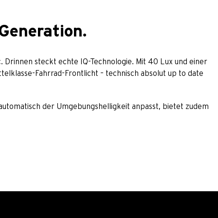
Generation.
c. Drinnen steckt echte IQ-Technologie. Mit 40 Lux und einer
elklasse-Fahrrad-Frontlicht – technisch absolut up to date
h automatisch der Umgebungshelligkeit anpasst, bietet zudem