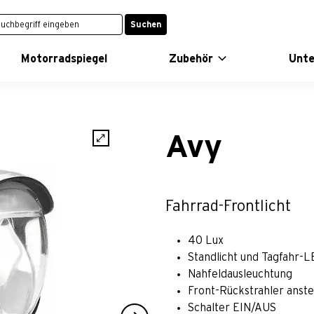
Suchen
Motorradspiegel
Zubehör
Unt
Avy
Fahrrad-Frontlicht
40 Lux
Standlicht und Tagfahr-
Nahfeldausleuchtung
Front-Rückstrahler anst
Schalter EIN/AUS