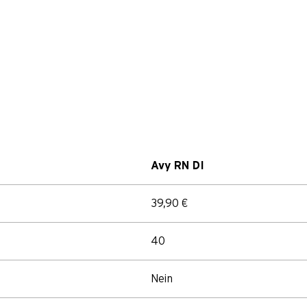
Avy RN DI
39,90 €
40
Nein