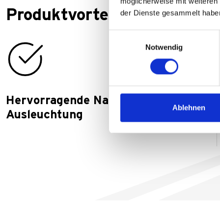
möglicherweise mit weiteren
Produktvorteile
der Dienste gesammelt habe
Einwilligungsauswahl
Notwendig
Hervorragende Nahfeld-
Ablehnen
Ausleuchtung