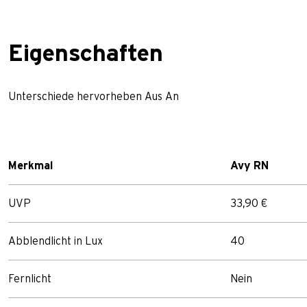
Eigenschaften
Unterschiede hervorheben
Aus
An
Merkmal
Avy RN
UVP
33,90 €
Abblendlicht in Lux
40
Fernlicht
Nein