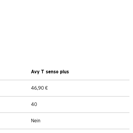
Avy T senso plus
46,90 €
40
Nein