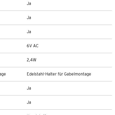
Ja
Ja
Ja
6V AC
2,4W
tage
Edelstahl-Halter für Gabelmontage
Ja
Ja