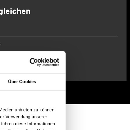
gleichen
n
Über Cookies
 Medien anbieten zu können
hrer Verwendung unserer
 führen diese Informationen