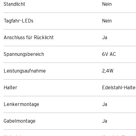
Standlicht
Nein
Tagfahr-LEDs
Nein
Anschluss für Rücklicht
Ja
Spannungsbereich
6V AC
Leistungsaufnahme
2,4W
Halter
Edelstahl-Halt
Lenkermontage
Ja
Gabelmontage
Ja