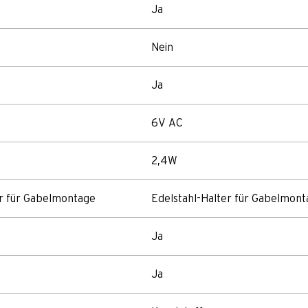
Ja
Nein
Ja
6V AC
2,4W
er für Gabelmontage
Edelstahl-Halter für Gabelmon
Ja
Ja