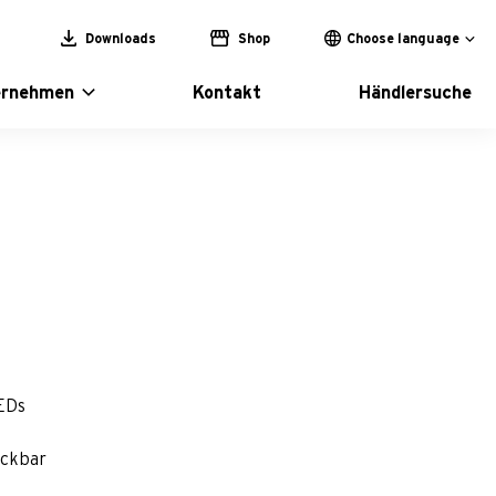
Downloads
Shop
Choose language
ernehmen
Kontakt
Händlersuche
LEDs
eckbar