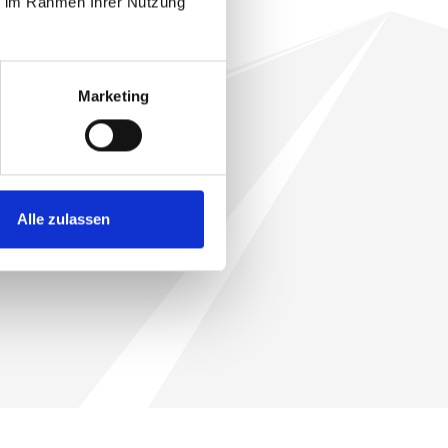
ie im Rahmen Ihrer Nutzung
Marketing
Alle zulassen