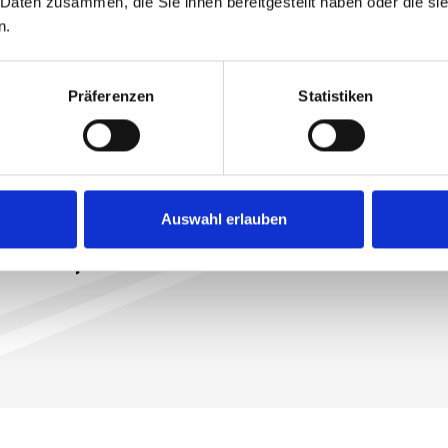
 Daten zusammen, die Sie ihnen bereitgestellt haben oder die s
n.
Präferenzen
Statistiken
Tagfahr-LEDs und Standlicht für
Auswahl erlauben
maximale Sicherheit im
Straßenverkehr