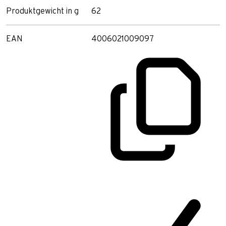
Produktgewicht in g
62
EAN
4006021009097