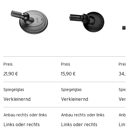
Preis
Preis
Preis
21,90 €
15,90 €
34,9
Spiegelglas
Spiegelglas
Spieg
Verkleinernd
Verkleinernd
Verk
Anbau rechts oder links
Anbau rechts oder links
Anbau
Links oder rechts
Links oder rechts
Link