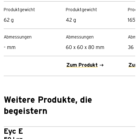
Produktgewicht
Produktgewicht
Prod
62 g
42 g
165 
Abmessungen
Abmessungen
Abme
- mm
60 x 60 x 80 mm
36 x
Zum Produkt
Zum
Weitere Produkte, die
begeistern
Eyc E