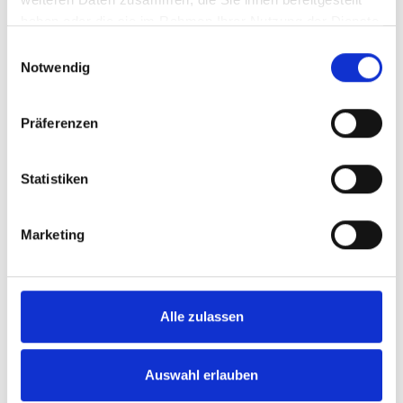
haben oder die sie im Rahmen Ihrer Nutzung der Dienste
gesammelt haben.
Einwilligungsauswahl
Notwendig
Präferenzen
Statistiken
Marketing
Alle zulassen
Auswahl erlauben