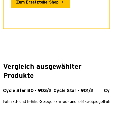
Zum Ersatzteile-Shop
Vergleich ausgewählter
Produkte
Cycle Star 80 - 903/2
Cycle Star - 901/2
Cycl
Fahrrad- und E-Bike-Spiegel
Fahrrad- und E-Bike-Spiegel
Fahr