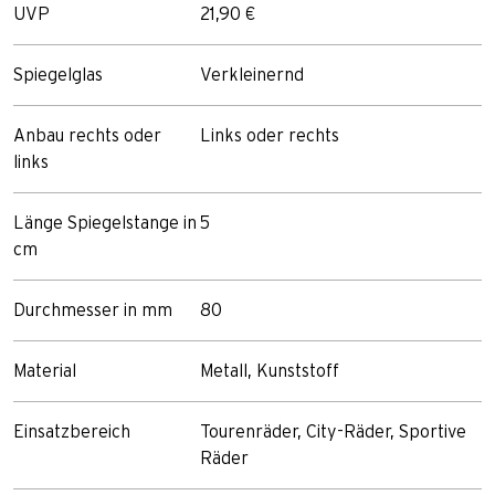
UVP
21,90 €
Spiegelglas
Verkleinernd
Anbau rechts oder
Links oder rechts
links
Länge Spiegelstange in
5
cm
Durchmesser in mm
80
Material
Metall, Kunststoff
Einsatzbereich
Tourenräder, City-Räder, Sportive
Räder