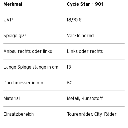
Merkmal
Cycle Star - 901
UVP
18,90 €
Spiegelglas
Verkleinernd
Anbau rechts oder links
Links oder rechts
Länge Spiegelstange in cm
13
Durchmesser in mm
60
Material
Metall, Kunststoff
Einsatzbereich
Tourenräder, City-Räder