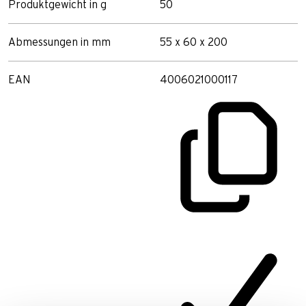
Produktgewicht in g
50
Abmessungen in mm
55 x 60 x 200
EAN
4006021000117