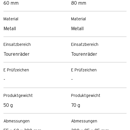
60 mm
80 mm
Material
Material
Metall
Metall
Einsatzbereich
Einsatzbereich
Tourenräder
Tourenräder
E Prüfzeichen
E Prüfzeichen
-
-
Produktgewicht
Produktgewicht
50 g
70 g
Abmessungen
Abmessungen