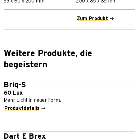
55 x 60 x 200 mm
200 x 85 x 85 mm
Zum Produkt
Weitere Produkte, die
begeistern
Briq-S
60 Lux
Mehr Licht in neuer Form.
Produktdetails
Dart E Brex