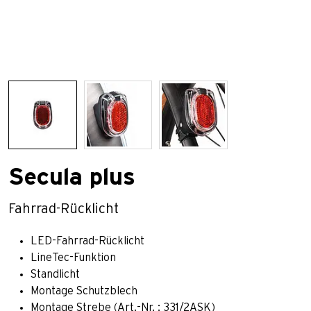
Secula plus
Fahrrad-Rücklicht
LED-Fahrrad-Rücklicht
LineTec-Funktion
Standlicht
Montage Schutzblech
Montage Strebe (Art.-Nr. : 331/2ASK)