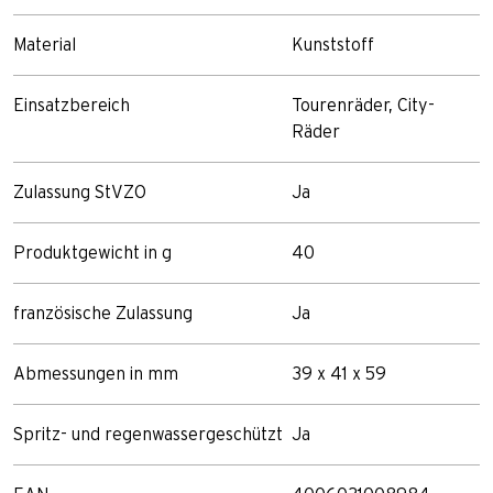
Material
Kunststoff
Einsatzbereich
Tourenräder, City-
Räder
Zulassung StVZO
Ja
Produktgewicht in g
40
französische Zulassung
Ja
Abmessungen in mm
39 x 41 x 59
Spritz- und regenwassergeschützt
Ja