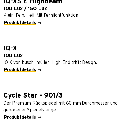
IQ-XS E Highbeam
100 Lux / 150 Lux
Klein. Fein. Hell. Mit Fernlichtfunktion.
Produktdetails
IQ-X
100 Lux
IQ-X von busch+müller: High-End trifft Design.
Produktdetails
Cycle Star - 901/3
Der Premium-Rückspiegel mit 60 mm Durchmesser und
gebogener Spiegelstange.
Produktdetails