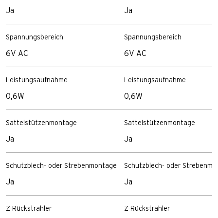
Ja
Ja
Spannungsbereich
Spannungsbereich
6V AC
6V AC
Leistungsaufnahme
Leistungsaufnahme
0,6W
0,6W
Sattelstützenmontage
Sattelstützenmontage
Ja
Ja
Schutzblech- oder Strebenmontage
Schutzblech- oder Strebenmo
Ja
Ja
Z-Rückstrahler
Z-Rückstrahler