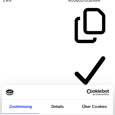
EAN
4006021008984
Artikelnummer
331ASK
Zustimmung
Details
Über Cookies