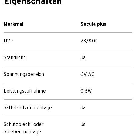
Eigenschaften
Merkmal
Secula plus
UVP
23,90 €
Standlicht
Ja
Spannungsbereich
6V AC
Leistungsaufnahme
0,6W
Sattelstützenmontage
Ja
Schutzblech- oder
Ja
Strebenmontage