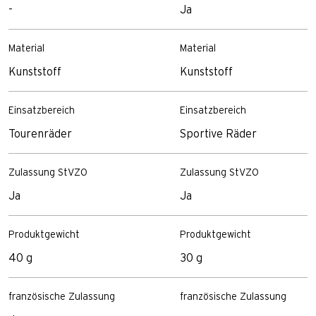
-
Ja
Material
Material
Kunststoff
Kunststoff
Einsatzbereich
Einsatzbereich
Tourenräder
Sportive Räder
Zulassung StVZO
Zulassung StVZO
Ja
Ja
Produktgewicht
Produktgewicht
40 g
30 g
französische Zulassung
französische Zulassung