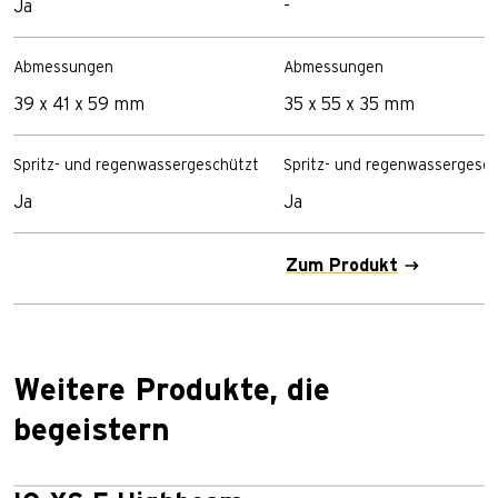
Ja
-
Abmessungen
Abmessungen
39 x 41 x 59 mm
35 x 55 x 35 mm
Spritz- und regenwassergeschützt
Spritz- und regenwassergesc
Ja
Ja
Zum Produkt
Weitere Produkte, die
begeistern