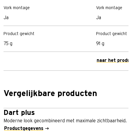
Vork montage
Vork montage
Ja
Ja
Product gewicht
Product gewicht
75 g
91 g
naar het produ
Vergelijkbare producten
Dart plus
Moderne look gecombineerd met maximale zichtbaarheid.
Productgegevens