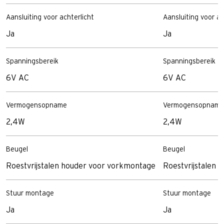
Aansluiting voor achterlicht
Aansluiting voor ac
Ja
Ja
Spanningsbereik
Spanningsbereik
6V AC
6V AC
Vermogensopname
Vermogensopname
2,4W
2,4W
Beugel
Beugel
Roestvrijstalen houder voor vorkmontage
Roestvrijstalen
Stuur montage
Stuur montage
Ja
Ja