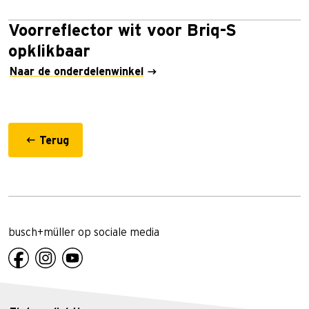
Voorreflector wit voor Briq-S
opklikbaar
Naar de onderdelenwinkel
Terug
busch+müller op sociale media