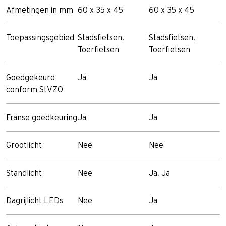
Afmetingen in mm
60 x 35 x 45
60 x 35 x 45
Toepassingsgebied
Stadsfietsen,
Stadsfietsen,
Toerfietsen
Toerfietsen
Goedgekeurd
Ja
Ja
conform StVZO
Franse goedkeuring
Ja
Ja
Grootlicht
Nee
Nee
Standlicht
Nee
Ja, Ja
Dagrijlicht LEDs
Nee
Ja