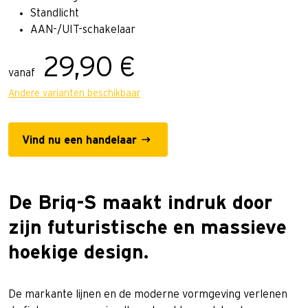
Standlicht
AAN-/UIT-schakelaar
29,90 €
vanaf
Andere varianten beschikbaar
Vind nu een handelaar
De Briq-S maakt indruk door
zijn futuristische en massieve
hoekige design.
De markante lijnen en de moderne vormgeving verlenen