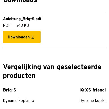
Downloads
Anleitung_Briq-S.pdf
PDF
743 KB
Downloaden
Vergelijking van geselecteerde
producten
Briq-S
IQ-XS friendly
Dynamo koplamp
Dynamo koplam