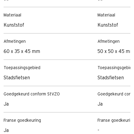
Materiaal
Materiaal
Kunststof
Kunststof
Afmetingen
Afmetingen
60 x 35 x 45 mm
50 x 50 x 45 mm
Toepassingsgebied
Toepassingsgebie
Stadsfietsen
Stadsfietsen
Goedgekeurd conform StVZO
Goedgekeurd conf
Ja
Ja
Franse goedkeuring
Franse goedkeurin
Ja
-