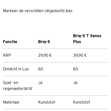
Markeer de verschillen
Uitgedoofd
Aan
Briq-S T Senso
Functie
Briq-S
Plus
RRP
29,90 €
39,90 €
Dimlicht in Lux
60
60
Spat- en
Ja
Ja
regenwaterdicht
Materiaal
Kunststof
Kunststof