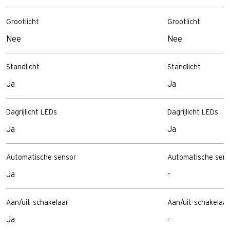
Grootlicht
Grootlicht
Nee
Nee
Standlicht
Standlicht
Ja
Ja
Dagrijlicht LEDs
Dagrijlicht LEDs
Ja
Ja
Automatische sensor
Automatische sens
Ja
-
Aan/uit-schakelaar
Aan/uit-schakelaar
Ja
-