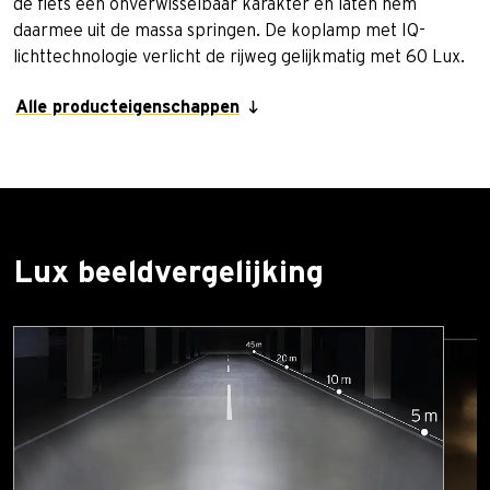
de fiets een onverwisselbaar karakter en laten hem
daarmee uit de massa springen. De koplamp met IQ-
lichttechnologie verlicht de rijweg gelijkmatig met 60 Lux.
Alle producteigenschappen
Lux beeldvergelijking