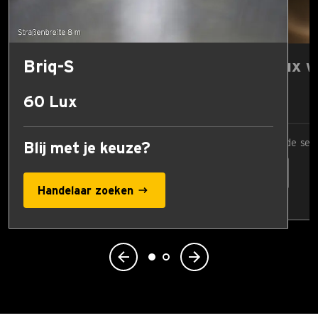
Briq-S
Vergelijk Lux 
17 Lux
60 Lux
Vergelijkingswaarde sel
Blij met je keuze?
Handelaar zoeken