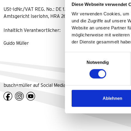
Diese Webseite verwendet 
USt-IdNr./VAT REG. No.: DE 125790090
Wir verwenden Cookies, um I
Amtsgericht Iserlohn, HRA 2601
und die Zugriffe auf unsere 
Website an unsere Partner fü
Inhaltlich Verantwortlicher:
möglicherweise mit weiteren
der Dienste gesammelt habe
Guido Müller
Einwilligungsauswahl
Notwendig
busch+müller auf Social Media
Ablehnen