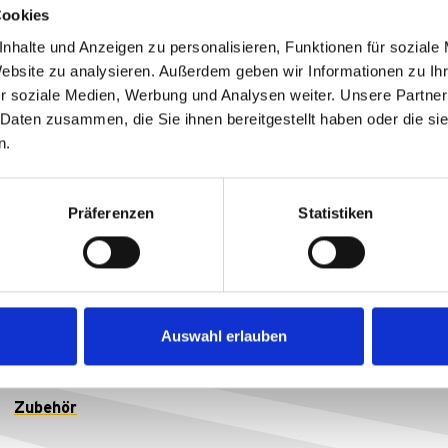
Cookies
nhalte und Anzeigen zu personalisieren, Funktionen für soziale
Website zu analysieren. Außerdem geben wir Informationen zu I
r soziale Medien, Werbung und Analysen weiter. Unsere Partner
 Daten zusammen, die Sie ihnen bereitgestellt haben oder die s
n.
Präferenzen
Statistiken
Fahrradbeleuchtung
Fahrradspiegel
Auswahl erlauben
Motorradspiegel
Zubehör