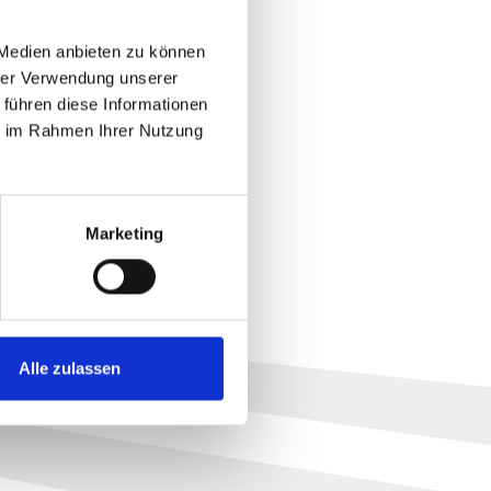
 Medien anbieten zu können
hrer Verwendung unserer
 führen diese Informationen
ie im Rahmen Ihrer Nutzung
Marketing
Impressum
Datenschutz
Alle zulassen