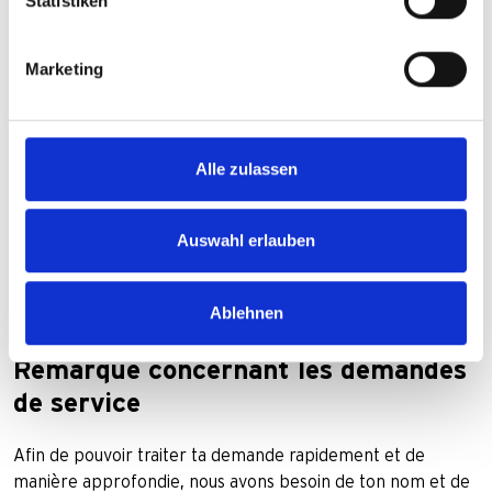
Statistiken
Marketing
Déclaration de confidentialité
*
J'ai lu la déclaration de confidentialité de ce site web et
je l'accepte.
Vous trouverez ici notre
déclaration de protection
Alle zulassen
des données
.
Auswahl erlauben
Envoyer
Ablehnen
Remarque concernant les demandes
de service
Afin de pouvoir traiter ta demande rapidement et de
manière approfondie, nous avons besoin de ton nom et de