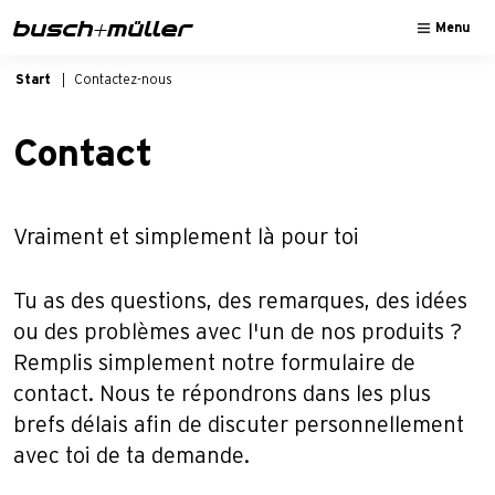
Sauter à la navigation principale
Passer au contenu principal
Passer au pied de page
Menu
Start
Contactez-nous
Contact
Vraiment et simplement là pour toi
Tu as des questions, des remarques, des idées
ou des problèmes avec l'un de nos produits ?
Remplis simplement notre formulaire de
contact. Nous te répondrons dans les plus
brefs délais afin de discuter personnellement
avec toi de ta demande.