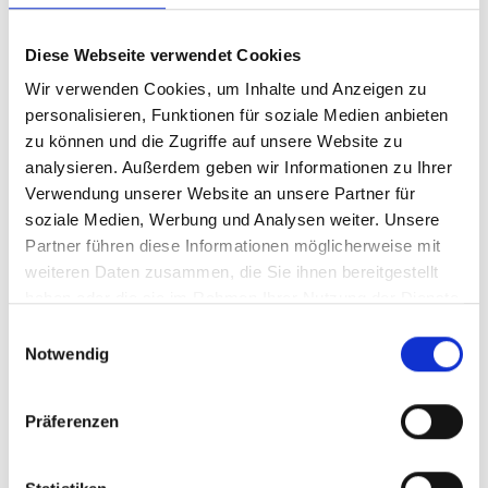
Téléphone
Diese Webseite verwendet Cookies
Wir verwenden Cookies, um Inhalte und Anzeigen zu
personalisieren, Funktionen für soziale Medien anbieten
Fax
zu können und die Zugriffe auf unsere Website zu
analysieren. Außerdem geben wir Informationen zu Ihrer
Verwendung unserer Website an unsere Partner für
E-mail
*
soziale Medien, Werbung und Analysen weiter. Unsere
Partner führen diese Informationen möglicherweise mit
weiteren Daten zusammen, die Sie ihnen bereitgestellt
Article
haben oder die sie im Rahmen Ihrer Nutzung der Dienste
gesammelt haben.
Einwilligungsauswahl
Notwendig
Message
*
Präferenzen