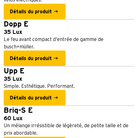
vélos électriques.
Détails du produit
Dopp E
35 Lux
Le feu avant compact d'entrée de gamme de
busch+müller.
Détails du produit
Upp E
35 Lux
Simple. Esthétique. Performant.
Détails du produit
Briq-S E
60 Lux
Un mélange irrésistible de légèreté, de petite taille et de
prix abordable.