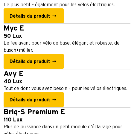
Le plus petit – également pour les vélos électriques.
Détails du produit
Myc E
50 Lux
Le feu avant pour vélo de base, élégant et robuste, de
busch+müller.
Détails du produit
Avy E
40 Lux
Tout ce dont vous avez besoin – pour les vélos électriques.
Détails du produit
Briq-S Premium E
110 Lux
Plus de puissance dans un petit module d'éclairage pour