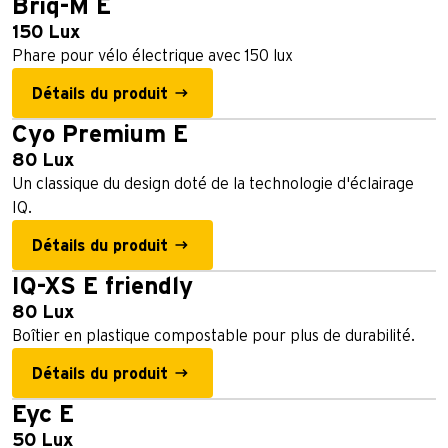
Briq-M E
150 Lux
Phare pour vélo électrique avec 150 lux
Détails du produit
Cyo Premium E
80 Lux
Un classique du design doté de la technologie d'éclairage
IQ.
Détails du produit
IQ-XS E friendly
80 Lux
Boîtier en plastique compostable pour plus de durabilité.
Détails du produit
Eyc E
50 Lux