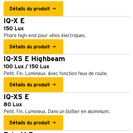
Détails du produit
IQ-X E
150 Lux
Phare high-end pour vélos électriques.
Détails du produit
IQ-XS E Highbeam
100 Lux / 150 Lux
Petit. Fin. Lumineux. Avec fonction feux de route.
Détails du produit
IQ-XS E
80 Lux
Petit. Fin. Lumineux. Dans un boîtier en aluminium.
Détails du produit