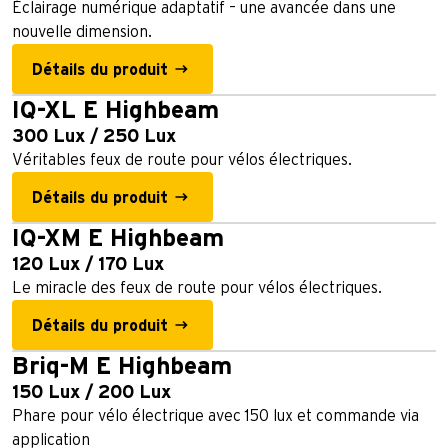
Éclairage numérique adaptatif – une avancée dans une
nouvelle dimension.
Détails du produit
IQ-XL E Highbeam
300 Lux / 250 Lux
Véritables feux de route pour vélos électriques.
Détails du produit
IQ-XM E Highbeam
120 Lux / 170 Lux
Le miracle des feux de route pour vélos électriques.
Détails du produit
Briq-M E Highbeam
150 Lux / 200 Lux
Phare pour vélo électrique avec 150 lux et commande via
application