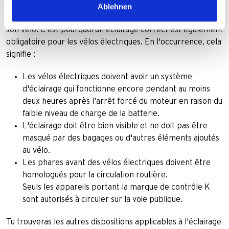
avant tout une question de bon éclairage. Sans cela, on
Ablehnen
risque de passer inaperçu et de ne pas être protégé sur
son vélo. C'est pourquoi un éclairage correct est également
obligatoire pour les vélos électriques. En l'occurrence, cela
signifie :
Les vélos électriques doivent avoir un système
d'éclairage qui fonctionne encore pendant au moins
deux heures après l'arrêt forcé du moteur en raison du
faible niveau de charge de la batterie.
L'éclairage doit être bien visible et ne doit pas être
masqué par des bagages ou d'autres éléments ajoutés
au vélo.
Les phares avant des vélos électriques doivent être
homologués pour la circulation routière.
Seuls les appareils portant la marque de contrôle K
sont autorisés à circuler sur la voie publique.
Tu trouveras les autres dispositions applicables à l'éclairage