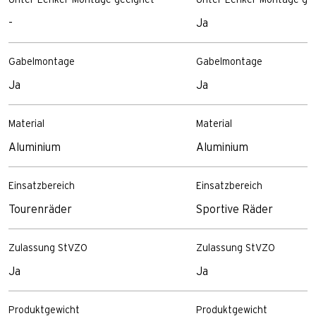
Unter-Lenker-Montage geeignet
Unter-Lenker-Montage ge
-
Ja
Gabelmontage
Gabelmontage
Ja
Ja
Material
Material
Aluminium
Aluminium
Einsatzbereich
Einsatzbereich
Tourenräder
Sportive Räder
Zulassung StVZO
Zulassung StVZO
Ja
Ja
Produktgewicht
Produktgewicht