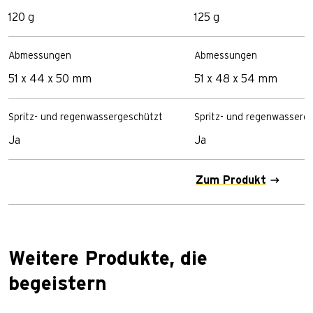
120 g
125 g
Abmessungen
Abmessungen
51 x 44 x 50 mm
51 x 48 x 54 mm
Spritz- und regenwassergeschützt
Spritz- und regenwasserg
Ja
Ja
Zum Produkt
Weitere Produkte, die
begeistern