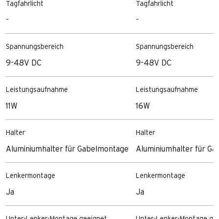
Tagfahrlicht
Tagfahrlicht
-
-
Spannungsbereich
Spannungsbereich
9-48V DC
9-48V DC
Leistungsaufnahme
Leistungsaufnahme
11W
16W
Halter
Halter
Aluminiumhalter für Gabelmontage
Aluminiumhalter für G
Lenkermontage
Lenkermontage
Ja
Ja