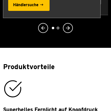
Händlersuche
Produktvorteile
Superhelles Fernlicht auf Knopfdruck