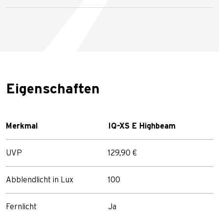
Eigenschaften
Merkmal
IQ-XS E Highbeam
UVP
129,90 €
Abblendlicht in Lux
100
Fernlicht
Ja