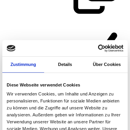
Zustimmung
Details
Über Cookies
Diese Webseite verwendet Cookies
Wir verwenden Cookies, um Inhalte und Anzeigen zu
Artikelnummer
167HRU65-01
personalisieren, Funktionen für soziale Medien anbieten
zu können und die Zugriffe auf unsere Website zu
analysieren. Außerdem geben wir Informationen zu Ihrer
Verwendung unserer Website an unsere Partner für
soziale Medien, Werbung und Analysen weiter. Unsere