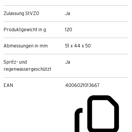
Zulassung StVZO
Ja
Produktgewicht in g
120
Abmessungen in mm
51 x 44 x 50
Spritz- und
Ja
regenwassergeschützt
EAN
4006021013667