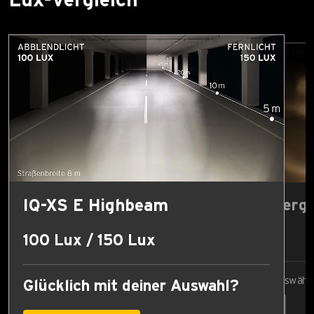
Lux-Vergleich
IQ-XS E Highbeam
Lux-Wert vergl
17 Lux
100 Lux / 150 Lux
Vergleichswert auswähl
Glücklich mit deiner Auswahl?