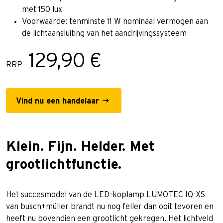
met 150 lux
Voorwaarde: tenminste 11 W nominaal vermogen aan
de lichtaansluiting van het aandrijvingssysteem
129,90 €
RRP
Vind nu een handelaar
Klein. Fijn. Helder. Met
grootlichtfunctie.
Het succesmodel van de LED-koplamp LUMOTEC IQ-XS
van busch+müller brandt nu nog feller dan ooit tevoren en
heeft nu bovendien een grootlicht gekregen. Het lichtveld