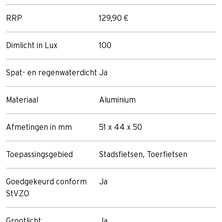
RRP
129,90 €
Dimlicht in Lux
100
Spat- en regenwaterdicht
Ja
Materiaal
Aluminium
Afmetingen in mm
51 x 44 x 50
Toepassingsgebied
Stadsfietsen, Toerfietsen
Goedgekeurd conform
Ja
StVZO
Grootlicht
Ja