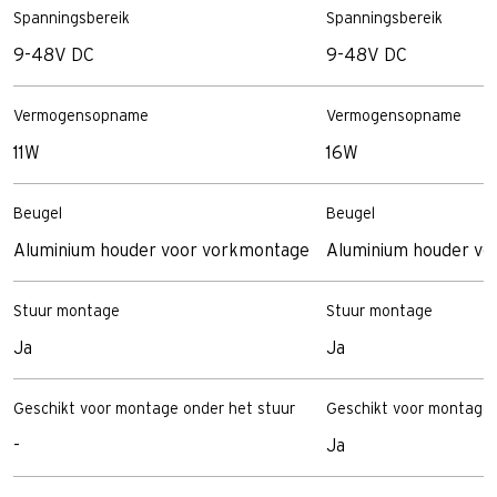
Spanningsbereik
Spanningsbereik
9-48V DC
9-48V DC
Vermogensopname
Vermogensopname
11W
16W
Beugel
Beugel
Aluminium houder voor vorkmontage
Aluminium houder vo
Stuur montage
Stuur montage
Ja
Ja
Geschikt voor montage onder het stuur
Geschikt voor montage 
-
Ja