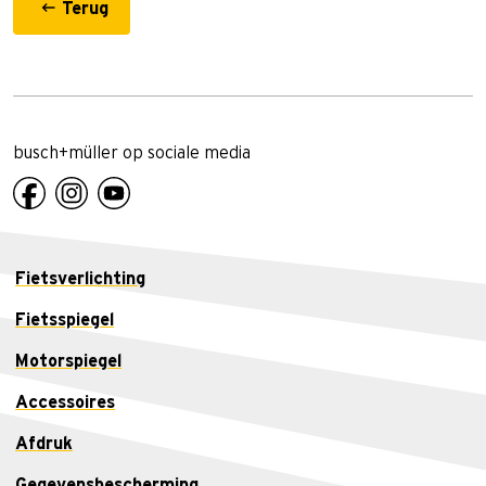
Terug
busch+müller op sociale media
Fietsverlichting
Fietsspiegel
Motorspiegel
Accessoires
Afdruk
Gegevensbescherming