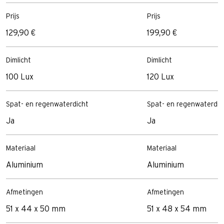
Prijs
Prijs
129,90 €
199,90 €
Dimlicht
Dimlicht
100 Lux
120 Lux
Spat- en regenwaterdicht
Spat- en regenwaterdic
Ja
Ja
Materiaal
Materiaal
Aluminium
Aluminium
Afmetingen
Afmetingen
51 x 44 x 50 mm
51 x 48 x 54 mm