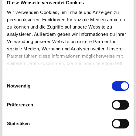
Diese Webseite verwendet Cookies
EAN
4006021013667
Wir verwenden Cookies, um Inhalte und Anzeigen zu
personalisieren, Funktionen für soziale Medien anbieten
zu können und die Zugriffe auf unsere Website zu
analysieren. Außerdem geben wir Informationen zu Ihrer
Verwendung unserer Website an unsere Partner für
soziale Medien, Werbung und Analysen weiter. Unsere
Partner führen diese Informationen möglicherweise mit
weiteren Daten zusammen, die Sie ihnen bereitgestellt
haben oder die sie im Rahmen Ihrer Nutzung der Dienste
gesammelt haben.
Einwilligungsauswahl
Notwendig
Präferenzen
Statistiken