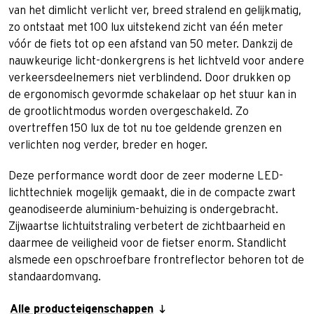
van het dimlicht verlicht ver, breed stralend en gelijkmatig,
zo ontstaat met 100 lux uitstekend zicht van één meter
vóór de fiets tot op een afstand van 50 meter. Dankzij de
nauwkeurige licht-donkergrens is het lichtveld voor andere
verkeersdeelnemers niet verblindend. Door drukken op
de ergonomisch gevormde schakelaar op het stuur kan in
de grootlichtmodus worden overgeschakeld. Zo
overtreffen 150 lux de tot nu toe geldende grenzen en
verlichten nog verder, breder en hoger.
Deze performance wordt door de zeer moderne LED-
lichttechniek mogelijk gemaakt, die in de compacte zwart
geanodiseerde aluminium-behuizing is ondergebracht.
Zijwaartse lichtuitstraling verbetert de zichtbaarheid en
daarmee de veiligheid voor de fietser enorm. Standlicht
alsmede een opschroefbare frontreflector behoren tot de
standaardomvang.
Alle producteigenschappen