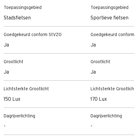
Toepassingsgebied
Toepassingsgebied
Stadsfietsen
Sportieve fietsen
Goedgekeurd conform StVZO
Goedgekeurd conform 
Ja
Ja
Grootlicht
Grootlicht
Ja
Ja
Lichtsterkte Grootlicht
Lichtsterkte Grootlicht
150 Lux
170 Lux
Dagrijverlichting
Dagrijverlichting
-
-