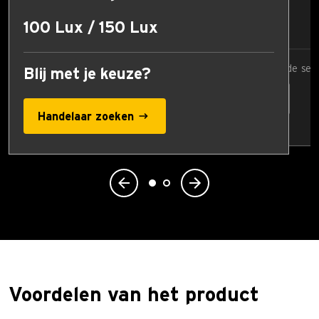
17 Lux
100 Lux / 150 Lux
Vergelijkingswaarde sel
Blij met je keuze?
Handelaar zoeken
Voordelen van het product