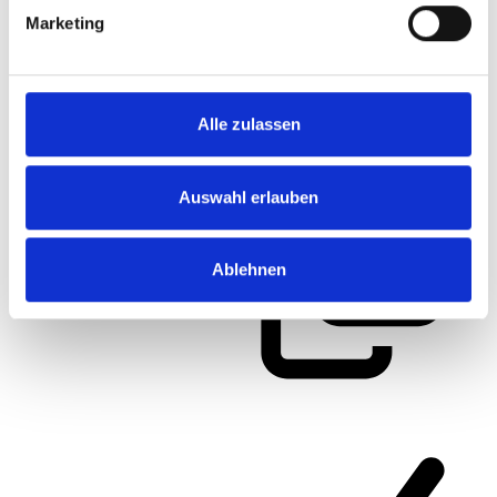
Marketing
Alle zulassen
Artikelnummer
167HRU65-01
Auswahl erlauben
Ablehnen