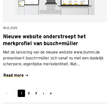
18.12.2025
Nieuwe website onderstreept het
merkprofiel van busch+müller
Met de lancering van de nieuwe website www.bumm.de
presenteert busch+müller zich vanaf nu met een duidelijk
scherpere, eigentijdse merkidentiteit. Wat…
Read more
«
‹
1
2
3
›
»