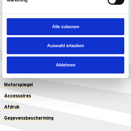
Alle zulassen
busch+müller op sociale media
Auswahl erlauben
Fietsverlichting
Ablehnen
Fietsspiegel
Motorspiegel
Accessoires
Afdruk
Gegevensbescherming