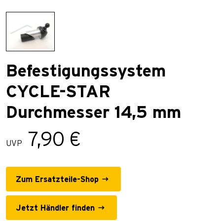
Befestigungssystem
CYCLE-STAR
Durchmesser 14,5 mm
7,90 €
UVP
Zum Ersatzteile-Shop
Jetzt Händler finden