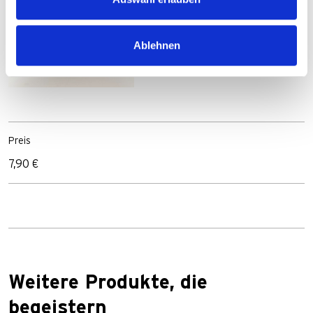
Ablehnen
Preis
7,90 €
Weitere Produkte, die
begeistern