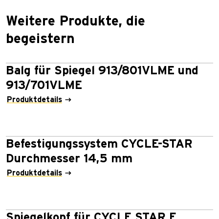
Weitere Produkte, die
begeistern
Balg für Spiegel 913/801VLME und
913/701VLME
Produktdetails
Befestigungssystem CYCLE-STAR
Durchmesser 14,5 mm
Produktdetails
Spiegelkopf für CYCLE STAR E