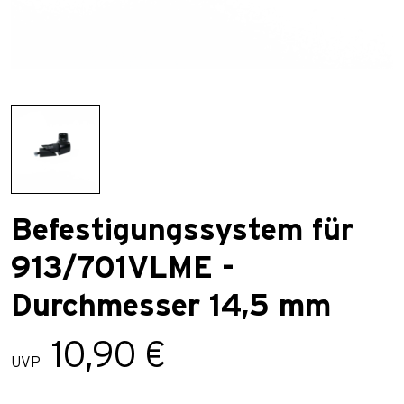
Befestigungssystem für
913/701VLME -
Durchmesser 14,5 mm
10,90 €
UVP