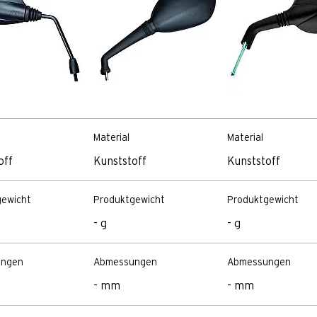
Material
Material
off
Kunststoff
Kunststoff
gewicht
Produktgewicht
Produktgewicht
- g
- g
ngen
Abmessungen
Abmessungen
- mm
- mm