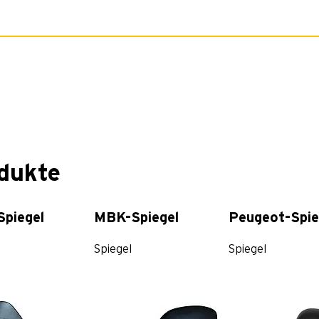
odukte
piegel
MBK-Spiegel
Peugeot-Spie
Spiegel
Spiegel