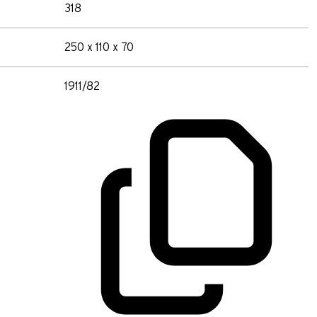
318
250 x 110 x 70
1911/82