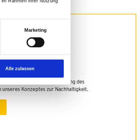
ie im Rahmen Ihrer Nutzung
Marketing
in Ersatzteil?
Alle zulassen
inalteile!
zteil-Shop, denn die Verlängerung des
n unseres Konzeptes zur Nachhaltigkeit.