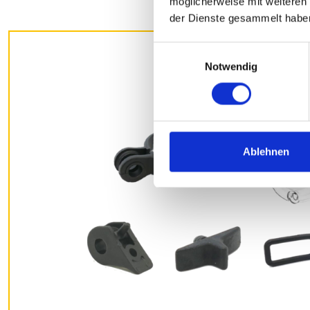
möglicherweise mit weiteren
der Dienste gesammelt habe
Einwilligungsauswahl
Notwendig
Ablehnen