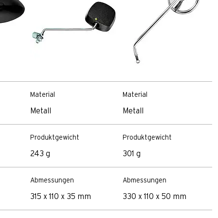
Material
Material
Metall
Metall
Produktgewicht
Produktgewicht
243 g
301 g
Abmessungen
Abmessungen
315 x 110 x 35 mm
330 x 110 x 50 mm