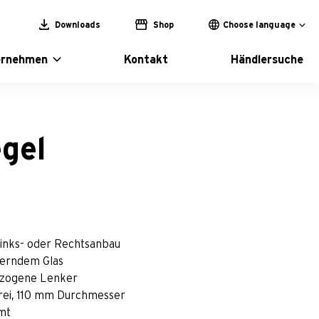
Downloads
Shop
Choose language
ernehmen
Kontakt
Händlersuche
gel
Links- oder Rechtsanbau
nerndem Glas
ezogene Lenker
frei, 110 mm Durchmesser
mt