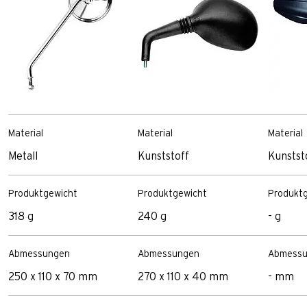
Material
Material
Material
Metall
Kunststoff
Kunstst
Produktgewicht
Produktgewicht
Produkt
318 g
240 g
- g
Abmessungen
Abmessungen
Abmessu
250 x 110 x 70 mm
270 x 110 x 40 mm
- mm