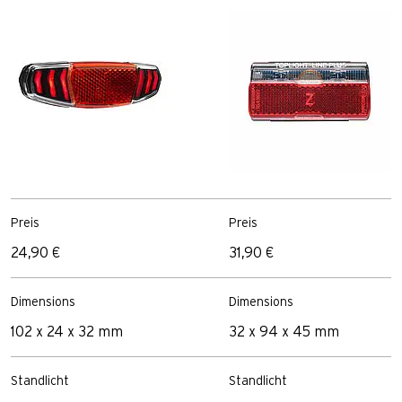
Preis
Preis
24,90 €
31,90 €
Dimensions
Dimensions
102 x 24 x 32 mm
32 x 94 x 45 mm
Standlicht
Standlicht