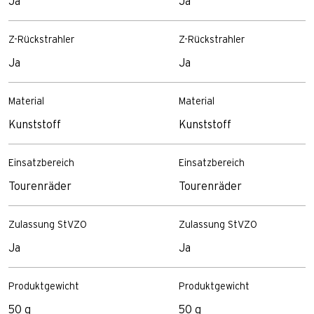
Ja
Ja
Z-Rückstrahler
Z-Rückstrahler
Ja
Ja
Material
Material
Kunststoff
Kunststoff
Einsatzbereich
Einsatzbereich
Tourenräder
Tourenräder
Zulassung StVZO
Zulassung StVZO
Ja
Ja
Produktgewicht
Produktgewicht
50 g
50 g