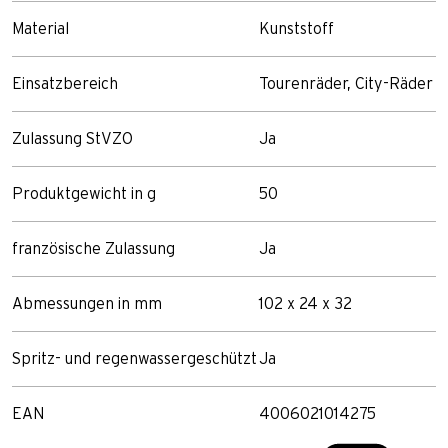
Material
Kunststoff
Einsatzbereich
Tourenräder, City-Räder
Zulassung StVZO
Ja
Produktgewicht in g
50
französische Zulassung
Ja
Abmessungen in mm
102 x 24 x 32
Spritz- und regenwassergeschützt
Ja
EAN
4006021014275