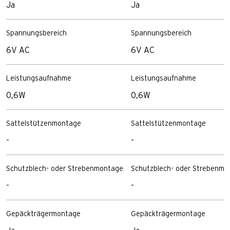
Ja
Ja
Spannungsbereich
Spannungsbereich
6V AC
6V AC
Leistungsaufnahme
Leistungsaufnahme
0,6W
0,6W
Sattelstützenmontage
Sattelstützenmontage
-
-
Schutzblech- oder Strebenmontage
Schutzblech- oder Strebenmo
-
-
Gepäckträgermontage
Gepäckträgermontage