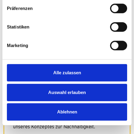
Präferenzen
Statistiken
Marketing
Alle zulassen
Brauchst du ein
Ersatzteil?
Auswahl erlauben
Keine Kompromisse – nur Originalteile!
Ablehnen
Entdecke jetzt unseren Ersatzteil-Shop, denn die
Verlängerung des Produktlebens ist ein Baustein
unseres Konzeptes zur Nachhaltigkeit.