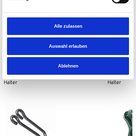
Alle zulassen
Vergleich ausgewählter
Auswahl erlauben
Produkte
Ablehnen
Edelstahl-Halter
Adapter
Halter
Halter