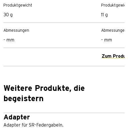
Produktgewicht
Produktgewich
30 g
11 g
Abmessungen
Abmessungen
- mm
- mm
Zum Produk
Weitere Produkte, die
begeistern
Adapter
Adapter für SR-Federgabeln.