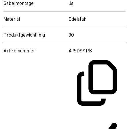
Gabelmontage
Ja
Material
Edelstahl
Produktgewicht in g
30
Artikelnummer
475DS/1PB