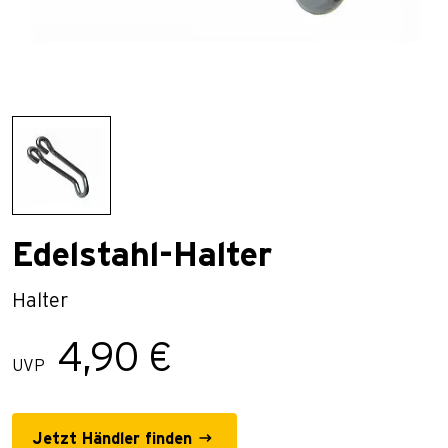
Edelstahl-Halter
Halter
4,90 €
UVP
Jetzt Händler finden