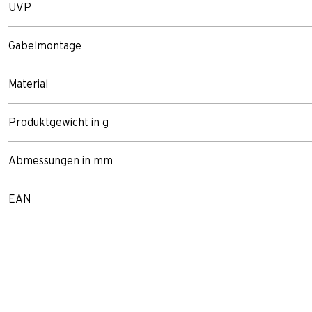
UVP
Gabelmontage
Material
Produktgewicht in g
Abmessungen in mm
EAN