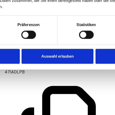
 Daten zusammen, die Sie ihnen bereitgestellt haben oder die s
n.
Präferenzen
Statistiken
Auswahl erlauben
471AOLPB