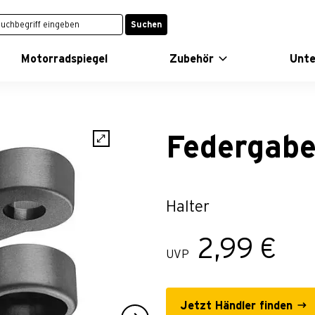
Suchen
Motorradspiegel
Zubehör
Unt
Federgabe
Halter
2,99 €
UVP
Jetzt Händler finden