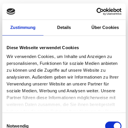
Zustimmung
Details
Über Cookies
Diese Webseite verwendet Cookies
Wir verwenden Cookies, um Inhalte und Anzeigen zu
personalisieren, Funktionen für soziale Medien anbieten
zu können und die Zugriffe auf unsere Website zu
analysieren. Außerdem geben wir Informationen zu Ihrer
Verwendung unserer Website an unsere Partner für
soziale Medien, Werbung und Analysen weiter. Unsere
Partner führen diese Informationen möglicherweise mit
Brauchst du ein
weiteren Daten zusammen, die Sie ihnen bereitgestellt
Ersatzteil?
haben oder die sie im Rahmen Ihrer Nutzung der Dienste
gesammelt haben.
Einwilligungsauswahl
Notwendig