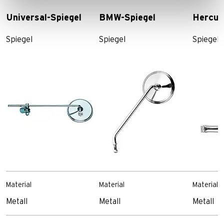
Universal-Spiegel
BMW-Spiegel
Hercul
Spiegel
Spiegel
Spiegel
Material
Material
Material
Metall
Metall
Metall