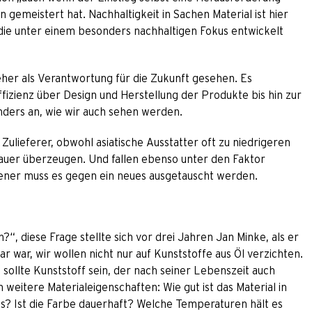
gemeistert hat. Nachhaltigkeit in Sachen Material ist hier
 die unter einem besonders nachhaltigen Fokus entwickelt
her als Verantwortung für die Zukunft gesehen. Es
izienz über Design und Herstellung der Produkte bis hin zur
anders an, wie wir auch sehen werden.
Zulieferer, obwohl asiatische Ausstatter oft zu niedrigeren
auer überzeugen. Und fallen ebenso unter den Faktor
ltener muss es gegen ein neues ausgetauscht werden.
“, diese Frage stellte sich vor drei Jahren Jan Minke, als er
ar war, wir wollen nicht nur auf Kunststoffe aus Öl verzichten.
s sollte Kunststoff sein, der nach seiner Lebenszeit auch
weitere Materialeigenschaften: Wie gut ist das Material in
 es? Ist die Farbe dauerhaft? Welche Temperaturen hält es