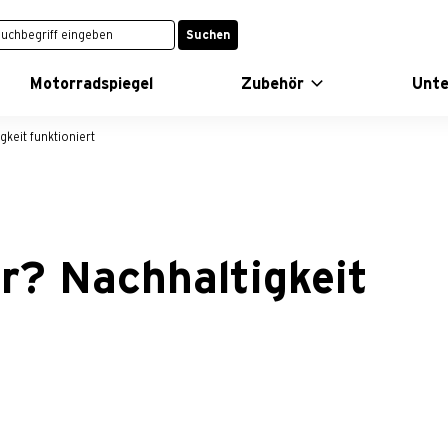
Suchen
Motorradspiegel
Zubehör
Unt
keit funktioniert
r? Nachhaltigkeit