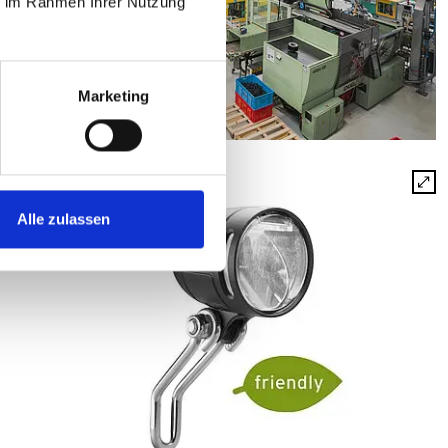
ie im Rahmen Ihrer Nutzung
Marketing
Alle zulassen