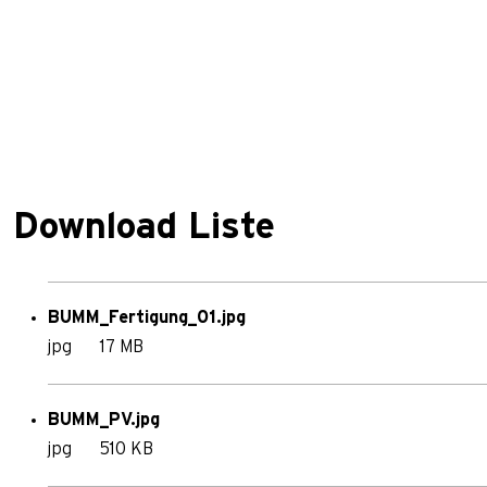
Download Liste
BUMM_Fertigung_01.jpg
jpg
17 MB
BUMM_PV.jpg
jpg
510 KB