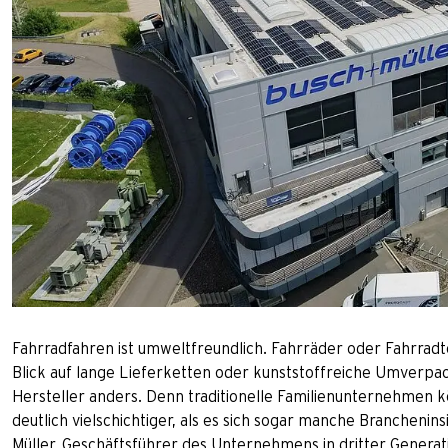
Fahrradfahren ist umweltfreundlich. Fahrräder oder Fahrradte
Blick auf lange Lieferketten oder kunststoffreiche Umverp
Hersteller anders. Denn traditionelle Familienunternehmen kö
deutlich vielschichtiger, als es sich sogar manche Branchenin
Müller, Geschäftsführer des Unternehmens in dritter Generat