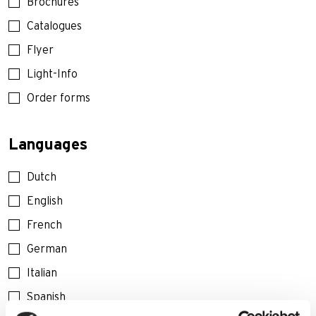
Brochures
Catalogues
Flyer
Light-Info
Order forms
Languages
Dutch
English
French
German
Italian
Spanish