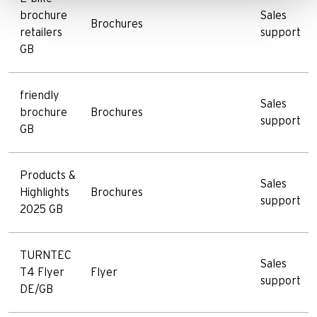
brochure
Sales
Brochures
retailers
support
GB
friendly
Sales
brochure
Brochures
support
GB
Products &
Sales
Highlights
Brochures
support
2025 GB
TURNTEC
Sales
T4 Flyer
Flyer
support
DE/GB