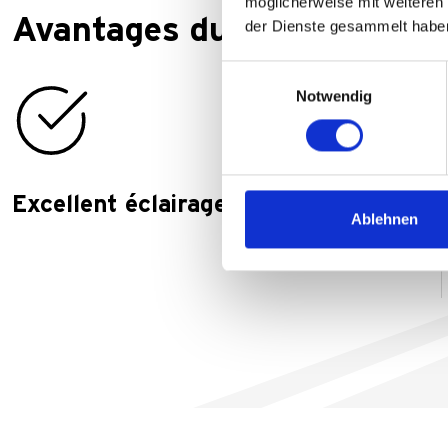
möglicherweise mit weiteren
Avantages du produit
der Dienste gesammelt habe
Einwilligungsauswahl
Notwendig
Excellent éclairage de proximité
Ablehnen