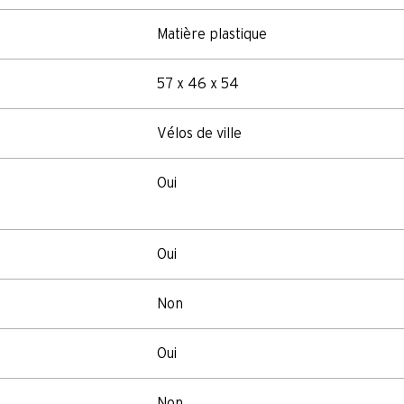
Matière plastique
57 x 46 x 54
Vélos de ville
Oui
Oui
Non
Oui
Non