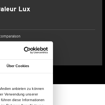
valeur Lux
 comparaison
Über Cookies
 Medien anbieten zu können
hrer Verwendung unserer
 führen diese Informationen