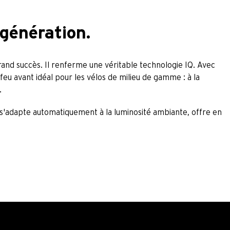
 génération.
grand succès. Il renferme une véritable technologie IQ. Avec
feu avant idéal pour les vélos de milieu de gamme : à la
.
i s'adapte automatiquement à la luminosité ambiante, offre en