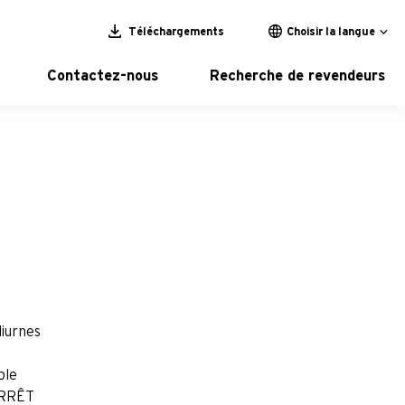
Téléchargements
Choisir la langue
Contactez-nous
Recherche de revendeurs
diurnes
ble
ARRÊT