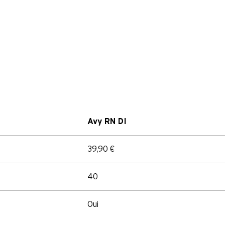
Avy RN DI
39,90 €
40
Oui