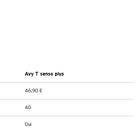
Avy T senso plus
46,90 €
40
Oui