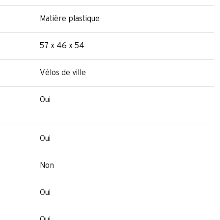
Matière plastique
57 x 46 x 54
Vélos de ville
Oui
Oui
Non
Oui
Oui