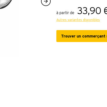
33,90 
à partir de
Autres variantes disponibles
Trouver un commerçant 