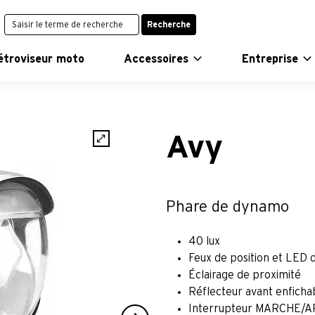
Recherche
étroviseur moto
Accessoires
Entreprise
Avy
Phare de dynamo
40 lux
Feux de position et LED 
Éclairage de proximité
Réflecteur avant enficha
Interrupteur MARCHE/