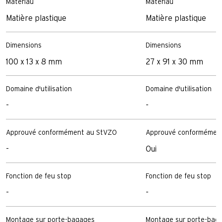
Matériau
Matériau
Matière plastique
Matière plastique
Dimensions
Dimensions
100 x 13 x 8 mm
27 x 91 x 30 mm
Domaine d'utilisation
Domaine d'utilisation
-
-
Approuvé conformément au StVZO
Approuvé conformémen
-
Oui
Fonction de feu stop
Fonction de feu stop
-
-
Montage sur porte-bagages
Montage sur porte-bag