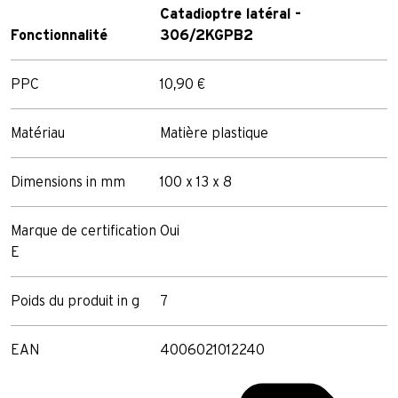
Catadioptre latéral -
Fonctionnalité
306/2KGPB2
PPC
10,90 €
Matériau
Matière plastique
Dimensions in mm
100 x 13 x 8
Marque de certification
Oui
E
Poids du produit in g
7
EAN
4006021012240