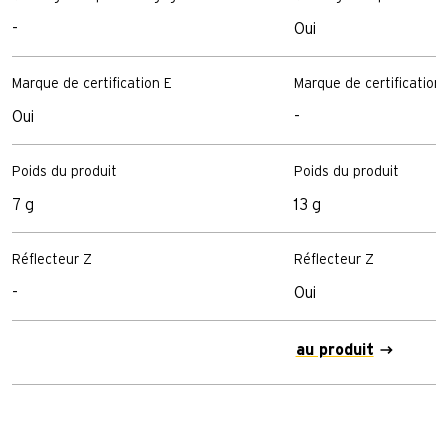
-
Oui
Marque de certification E
Marque de certification 
Oui
-
Poids du produit
Poids du produit
7 g
13 g
Réflecteur Z
Réflecteur Z
-
Oui
au produit