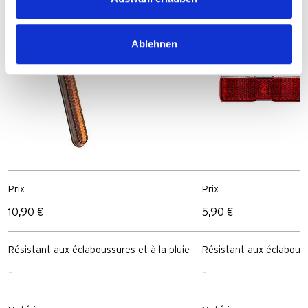
Catadioptre latéral
Ablehnen
Prix
Prix
10,90 €
5,90 €
Résistant aux éclaboussures et à la pluie
Résistant aux éclabouss
-
-