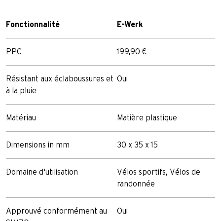
Fonctionnalité
E-Werk
PPC
199,90 €
Résistant aux éclaboussures et
Oui
à la pluie
Matériau
Matière plastique
Dimensions in mm
30 x 35 x 15
Domaine d'utilisation
Vélos sportifs, Vélos de
randonnée
Approuvé conformément au
Oui