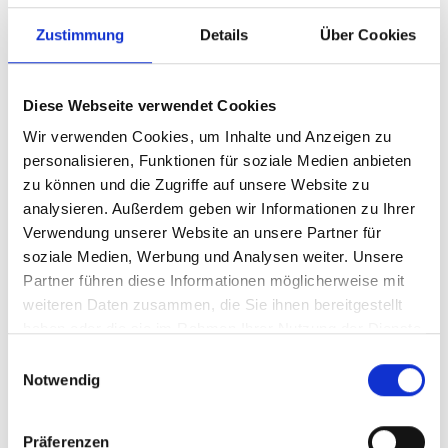
Zustimmung
Details
Über Cookies
Diese Webseite verwendet Cookies
Wir verwenden Cookies, um Inhalte und Anzeigen zu
personalisieren, Funktionen für soziale Medien anbieten
Numéro d'article
361
zu können und die Zugriffe auf unsere Website zu
analysieren. Außerdem geben wir Informationen zu Ihrer
Verwendung unserer Website an unsere Partner für
soziale Medien, Werbung und Analysen weiter. Unsere
Partner führen diese Informationen möglicherweise mit
weiteren Daten zusammen, die Sie ihnen bereitgestellt
haben oder die sie im Rahmen Ihrer Nutzung der Dienste
gesammelt haben.
Einwilligungsauswahl
Notwendig
Präferenzen