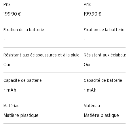
Prix
Prix
199,90 €
199,90 €
Fixation de la batterie
Fixation de la batterie
-
-
Résistant aux éclaboussures et à la pluie
Résistant aux éclaboussu
Oui
Oui
Capacité de batterie
Capacité de batterie
- mAh
- mAh
Matériau
Matériau
Matière plastique
Matière plastique