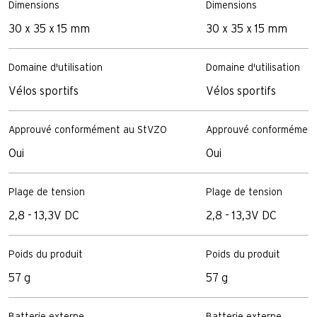
Dimensions
Dimensions
30 x 35 x 15 mm
30 x 35 x 15 mm
Domaine d'utilisation
Domaine d'utilisation
Vélos sportifs
Vélos sportifs
Approuvé conformément au StVZO
Approuvé conformément
Oui
Oui
Plage de tension
Plage de tension
2,8 - 13,3V DC
2,8 - 13,3V DC
Poids du produit
Poids du produit
57 g
57 g
Batterie externe
Batterie externe