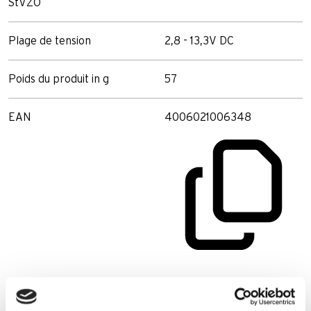
StVZO
Plage de tension
2,8 - 13,3V DC
Poids du produit in g
57
EAN
4006021006348