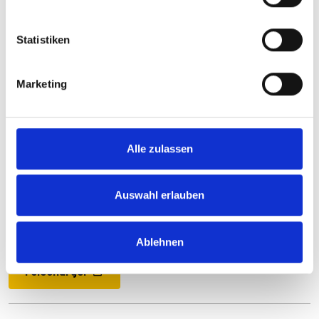
Statistiken
Marketing
Alle zulassen
Téléchargements
Auswahl erlauben
Anleitung_E-WERK.pdf
PDF
996 KB
Ablehnen
Télécharger