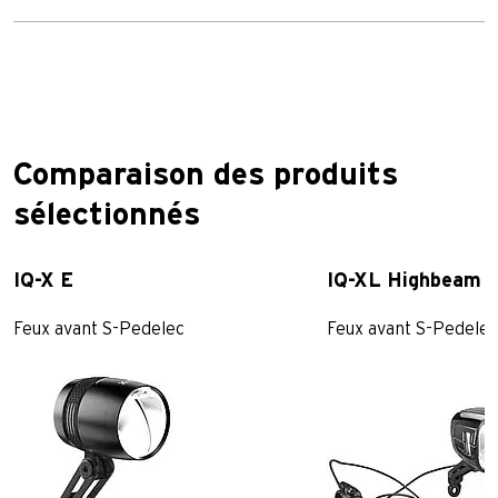
Comparaison des produits
sélectionnés
IQ-X E
IQ-XL Highbeam 
Feux avant S-Pedelec
Feux avant S-Pedelec