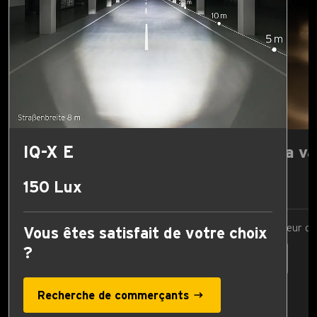
IQ-X E
Comparer la va
17 Lux
150 Lux
Sélection de la valeur 
Vous êtes satisfait de votre choix
?
Recherche de commerçants