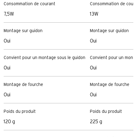
Consommation de courant
Consommation de cour
7,5W
13W
Montage sur guidon
Montage sur guidon
Oui
Oui
Convient pour un montage sous le guidon
Convient pour un monta
Oui
Oui
Montage de fourche
Montage de fourche
Oui
Oui
Poids du produit
Poids du produit
120 g
225 g