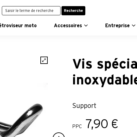
Recherche
étroviseur moto
Accessoires
Entreprise
Vis spécia
inoxydabl
Support
7,90 €
PPC