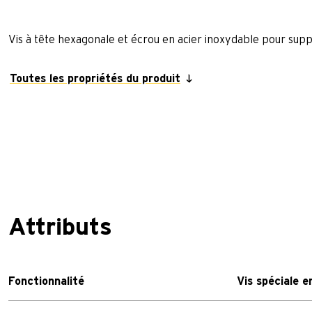
Vis à tête hexagonale et écrou en acier inoxydable pour supp
Toutes les propriétés du produit
Attributs
Fonctionnalité
Vis spéciale e