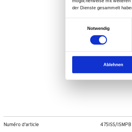
möglicherweise mit weiteren
der Dienste gesammelt habe
Einwilligungsauswahl
Notwendig
Ablehnen
Numéro d'article
475ISS/ISMPB