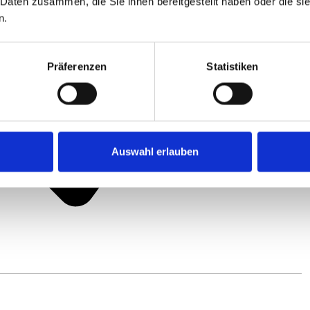
 Daten zusammen, die Sie ihnen bereitgestellt haben oder die s
n.
Präferenzen
Statistiken
Auswahl erlauben