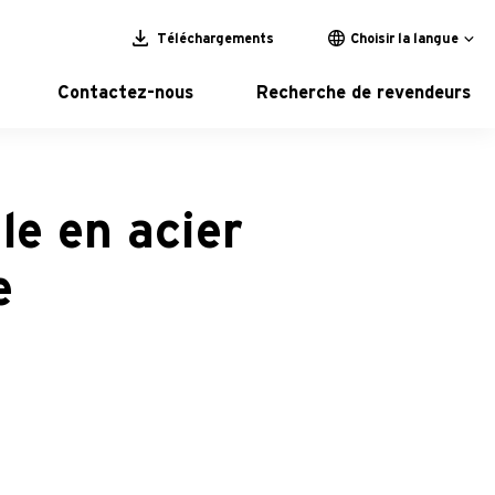
Téléchargements
Choisir la langue
Contactez-nous
Recherche de revendeurs
le en acier
e