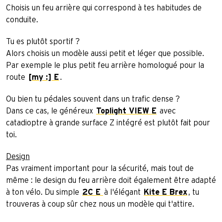
Choisis un feu arrière qui correspond à tes habitudes de
conduite.
Tu es plutôt sportif ?
Alors choisis un modèle aussi petit et léger que possible.
Par exemple le plus petit feu arrière homologué pour la
route
[my :] E
.
Ou bien tu pédales souvent dans un trafic dense ?
Dans ce cas, le généreux
Toplight VIEW E
avec
catadioptre à grande surface Z intégré est plutôt fait pour
toi.
Design
Pas vraiment important pour la sécurité, mais tout de
même : le design du feu arrière doit également être adapté
à ton vélo. Du simple
2C E
à l'élégant
Kite E Brex
, tu
trouveras à coup sûr chez nous un modèle qui t'attire.