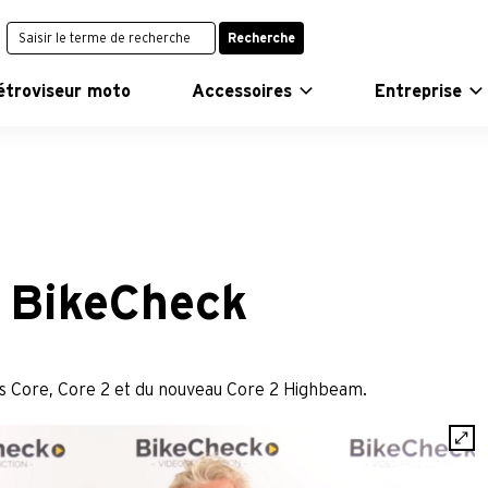
Recherche
étroviseur moto
Accessoires
Entreprise
 BikeCheck
es Core, Core 2 et du nouveau Core 2 Highbeam.