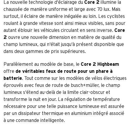
La nouvelle technologie d'éclairage du
Core 2
illumine la
chaussée de manière uniforme et large avec 70 lux. Mais
surtout, il éclaire de manière inégalée au loin. Les cyclistes
roulant à grande vitesse sont ainsi mieux visibles, sans pour
autant éblouir les véhicules circulant en sens inverse.
Core
2
ouvre une nouvelle dimension en matière de qualité du
champ lumineux, qui n'était jusqu'à présent disponible que
dans deux gammes de prix supérieures.
Parallèlement au modèle de base, le
Core 2 Highbeam
offre
de véritables feux de route pour un phare à
batterie
. Tout comme sur les modèles de vélos électriques
éprouvés avec feux de route de busch+müller, le champ
lumineux s'étend au-delà de la limite clair-obscur et
transforme la nuit en jour. La régulation de température
nécessaire pour une telle puissance lumineuse est assurée
par un dissipateur thermique en aluminium intégré associé
à une commande intelligente.