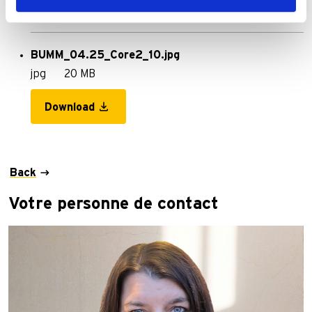
Download
BUMM_04.25_Core2_10.jpg
jpg
20 MB
Download
Back
Votre personne de contact