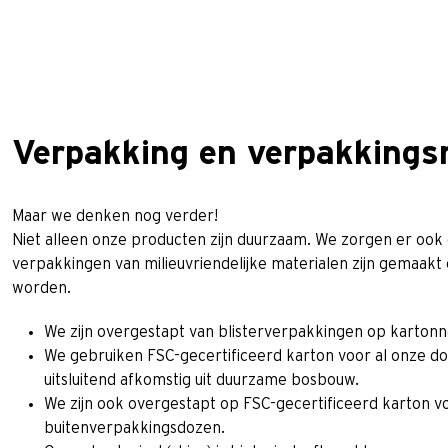
Verpakking en verpakkings
Maar we denken nog verder!
Niet alleen onze producten zijn duurzaam. We zorgen er ook
verpakkingen van milieuvriendelijke materialen zijn gemaak
worden.
We zijn overgestapt van blisterverpakkingen op karton
We gebruiken FSC-gecertificeerd karton voor al onze doz
uitsluitend afkomstig uit duurzame bosbouw.
We zijn ook overgestapt op FSC-gecertificeerd karton v
buitenverpakkingsdozen.