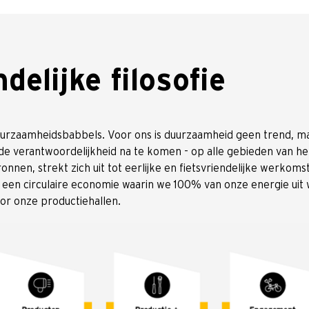
delijke filosofie
urzaamheidsbabbels. Voor ons is duurzaamheid geen trend, maa
 verantwoordelijkheid na te komen - op alle gebieden van het 
onnen, strekt zich uit tot eerlijke en fietsvriendelijke werko
een circulaire economie waarin we 100% van onze energie uit 
or onze productiehallen.