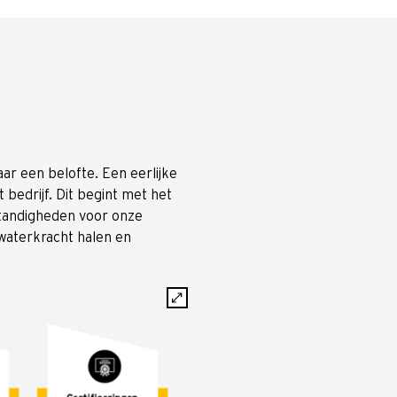
r een belofte. Een eerlijke
bedrijf. Dit begint met het
mstandigheden voor onze
waterkracht halen en