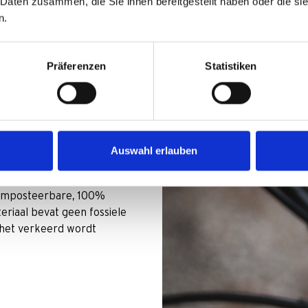
 Daten zusammen, die Sie ihnen bereitgestellt haben oder die s
n.
Präferenzen
Statistiken
van
Auswahl erlauben
uurzame
IQ-XS vriendelijke
composteerbare, 100%
eriaal bevat geen fossiele
s het verkeerd wordt