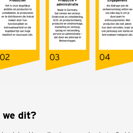
we dit?