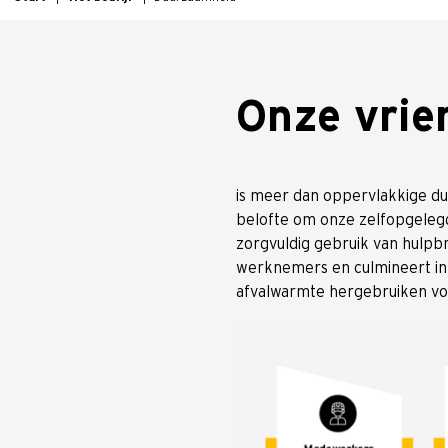
Onze vrien
is meer dan oppervlakkige du
belofte om onze zelfopgelegde
zorgvuldig gebruik van hulpbr
werknemers en culmineert in 
afvalwarmte hergebruiken vo