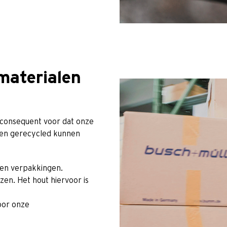
materialen
 consequent voor dat onze
t en gerecycled kunnen
nen verpakkingen.
en. Het hout hiervoor is
oor onze