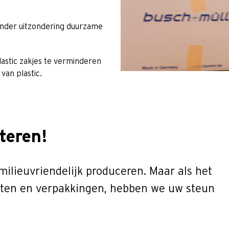
zonder uitzondering duurzame
astic zakjes te verminderen
van plastic.
teren!
lieuvriendelijk produceren. Maar als het
ten en verpakkingen, hebben we uw steun