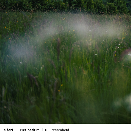
Start
Het bedrijf
Duurzaamheid