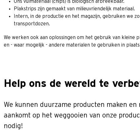
Ons vulmateriaal (chips) is biologisch afbreekbaar.
Plakstrips zijn gemaakt van milieuvriendelijk materiaal.
Intern, in de productie en het magazijn, gebruiken we 
transportdozen.
We werken ook aan oplossingen om het gebruik van kleine pl
en - waar mogelijk - andere materialen te gebruiken in plaats 
Help ons de wereld te verbe
We kunnen duurzame producten maken en mi
aankomt op het weggooien van onze produc
nodig!