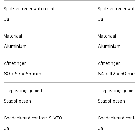
Spat- en regenwaterdicht
Spat- en regenwater
Ja
Ja
Materiaal
Materiaal
Aluminium
Aluminium
Afmetingen
Afmetingen
80 x 57 x 65 mm
64 x 42 x 50 mm
Toepassingsgebied
Toepassingsgebied
Stadsfietsen
Stadsfietsen
Goedgekeurd conform StVZO
Goedgekeurd confo
Ja
Ja