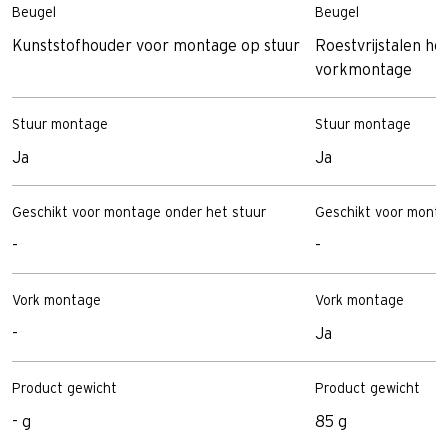
Beugel
Beugel
Kunststofhouder voor montage op stuur
Roestvrijstalen ho
vorkmontage
Stuur montage
Stuur montage
Ja
Ja
Geschikt voor montage onder het stuur
Geschikt voor monta
-
-
Vork montage
Vork montage
-
Ja
Product gewicht
Product gewicht
- g
85 g