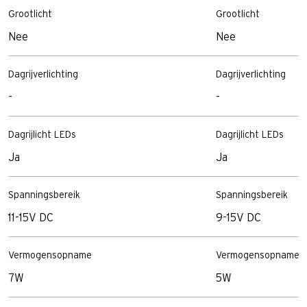
Grootlicht
Grootlicht
Nee
Nee
Dagrijverlichting
Dagrijverlichting
-
-
Dagrijlicht LEDs
Dagrijlicht LEDs
Ja
Ja
Spanningsbereik
Spanningsbereik
11-15V DC
9-15V DC
Vermogensopname
Vermogensopname
7W
5W