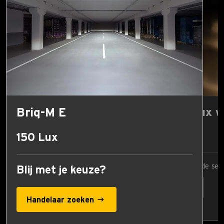
Briq-M E
Vergelijk Lux 
17 Lux
150 Lux
Vergelijkingswaarde sel
Blij met je keuze?
Handelaar zoeken