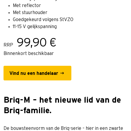
Met reflector
Met stuurhouder
Goedgekeurd volgens StVZO
11-15 V gelijkspanning
99,90 €
RRP
Binnenkort beschikbaar
Vind nu een handelaar
Briq-M – het nieuwe lid van de
Briq-familie.
De bouwsteenvorm van de Briq-serie – hier in een zwarte