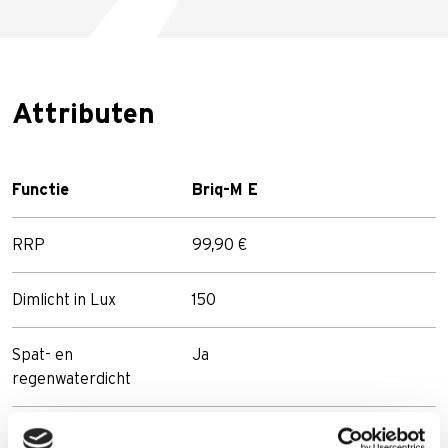
Attributen
Functie
Briq-M E
RRP
99,90 €
Dimlicht in Lux
150
Spat- en
Ja
regenwaterdicht
Materiaal
Aluminium