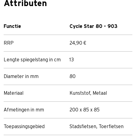
Attributen
Functie
Cycle Star 80 - 903
RRP
24,90 €
Lengte spiegelstang in cm
13
Diameter in mm
80
Materiaal
Kunststof, Metaal
Afmetingen in mm
200 x 85 x 85
Toepassingsgebied
Stadsfietsen, Toerfietsen