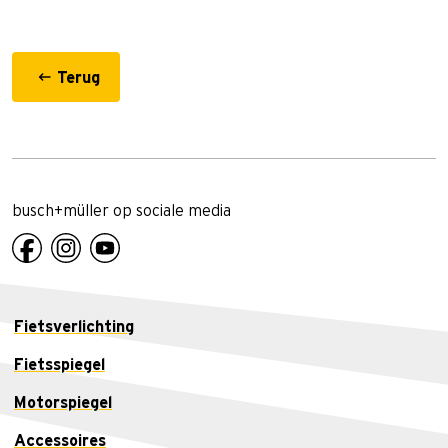
Terug
busch+müller op sociale media
Fietsverlichting
Fietsspiegel
Motorspiegel
Accessoires