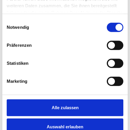
weiteren Daten zusammen, die Sie ihnen bereitgestellt
haben oder die sie im Rahmen Ihrer Nutzung der Dienste
gesammelt haben.
Einwilligungsauswahl
Notwendig
Präferenzen
Artikelnummer
903
Statistiken
Marketing
Alle zulassen
Auswahl erlauben