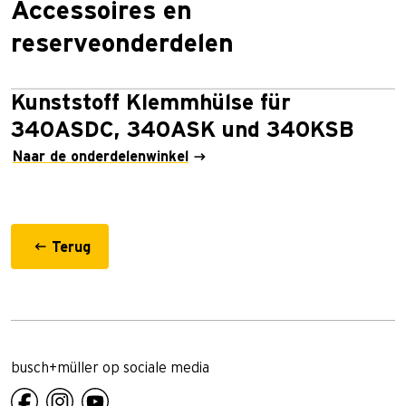
Accessoires en
reserveonderdelen
Kunststoff Klemmhülse für
340ASDC, 340ASK und 340KSB
Naar de onderdelenwinkel
Terug
busch+müller op sociale media