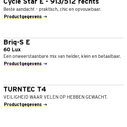
Cycle Star E - 913/512 rechts
Beste aandacht – praktisch, chic en opvouwbaar.
Productgegevens
Briq-S E
60 Lux
Een onweerstaanbare mix van helder, klein en betaalbaar.
Productgegevens
TURNTEC T4
VEILIGHEID WAAR VELEN OP HEBBEN GEWACHT.
Productgegevens