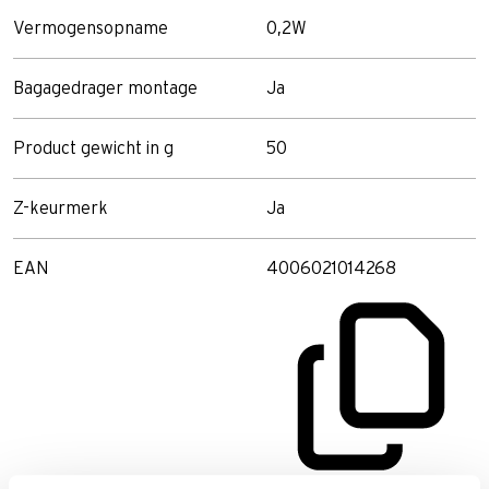
Vermogensopname
0,2W
Bagagedrager montage
Ja
Product gewicht in g
50
Z-keurmerk
Ja
EAN
4006021014268