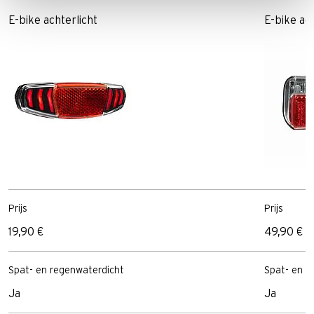
E-bike achterlicht
E-bike ach
Prijs
Prijs
19,90 €
49,90 €
Spat- en regenwaterdicht
Spat- en r
Ja
Ja