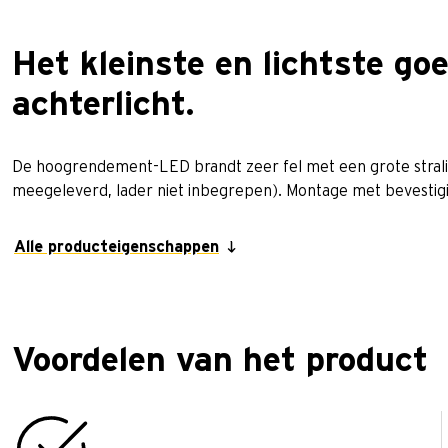
Het kleinste en lichtste g
achterlicht.
De hoogrendement-LED brandt zeer fel met een grote strali
meegeleverd, lader niet inbegrepen). Montage met bevestig
Alle producteigenschappen
Voordelen van het product