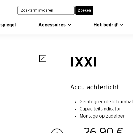
Zoeken
spiegel
Accessoires
Het bedrijf
IXXI
Accu achterlicht
Geïntegreerde lithiumbat
Capaciteitsindicator
Montage op zadelpen
26,90 €