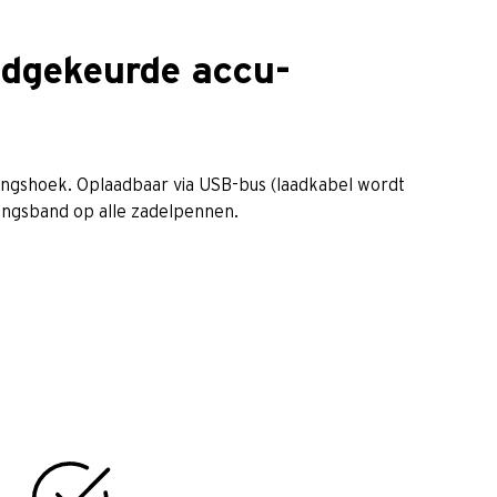
oedgekeurde accu-
ngshoek. Oplaadbaar via USB-bus (laadkabel wordt
ingsband op alle zadelpennen.