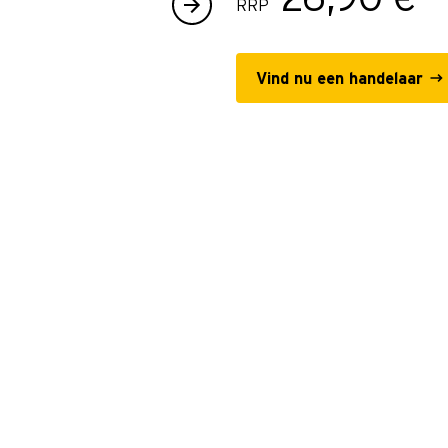
RRP
Vind nu een handelaar