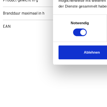
Product gewicht in g
möglicherweise mit weiteren
der Dienste gesammelt habe
Brandduur maximaal in h
Einwilligungsauswahl
Notwendig
EAN
Ablehnen