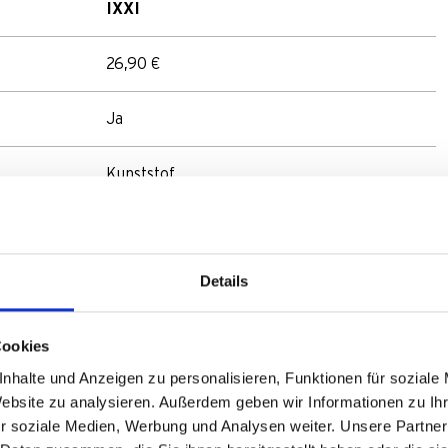
IXXI
26,90 €
Ja
Kunststof
31 x 31 x 53
Details
Sportieve fietsen
Ja
Cookies
nhalte und Anzeigen zu personalisieren, Funktionen für soziale
Ja
Website zu analysieren. Außerdem geben wir Informationen zu I
r soziale Medien, Werbung und Analysen weiter. Unsere Partner