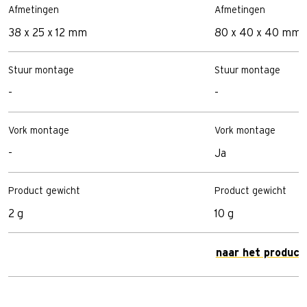
Afmetingen
Afmetingen
38 x 25 x 12 mm
80 x 40 x 40 mm
Stuur montage
Stuur montage
-
-
Vork montage
Vork montage
-
Ja
Product gewicht
Product gewicht
2 g
10 g
naar het product