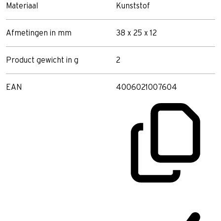
Materiaal
Kunststof
Afmetingen in mm
38 x 25 x 12
Product gewicht in g
2
EAN
4006021007604