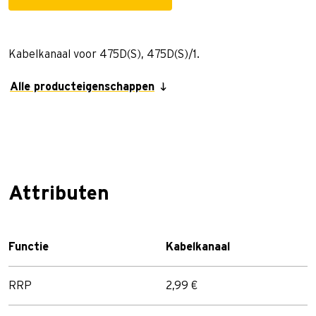
Kabelkanaal voor 475D(S), 475D(S)/1.
Alle producteigenschappen
Attributen
Functie
Kabelkanaal
RRP
2,99 €