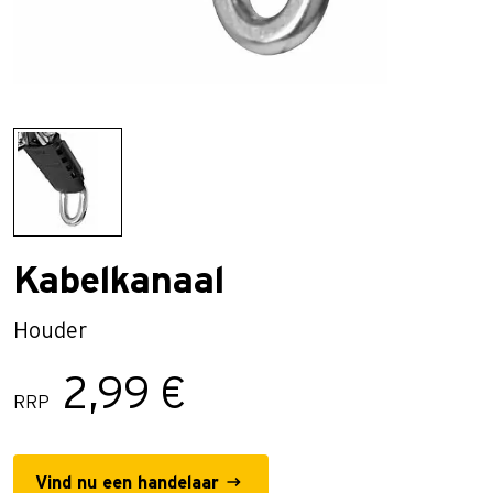
Kabelkanaal
Houder
2,99 €
RRP
Vind nu een handelaar