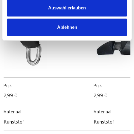
Auswahl erlauben
Ablehnen
Prijs
Prijs
2,99 €
2,99 €
Materiaal
Materiaal
Kunststof
Kunststof