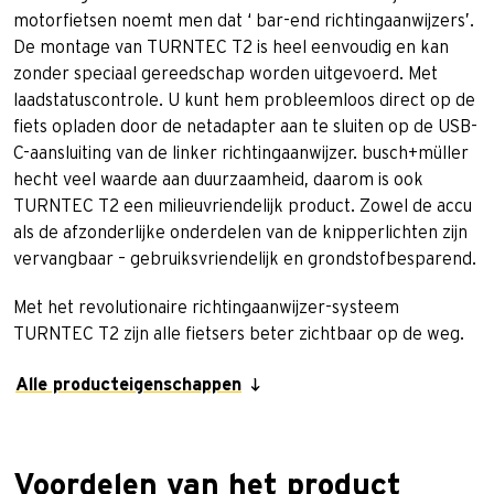
motorfietsen noemt men dat ‘ bar-end richtingaanwijzers’.
De montage van TURNTEC T2 is heel eenvoudig en kan
zonder speciaal gereedschap worden uitgevoerd. Met
laadstatuscontrole. U kunt hem probleemloos direct op de
fiets opladen door de netadapter aan te sluiten op de USB-
C-aansluiting van de linker richtingaanwijzer. busch+müller
hecht veel waarde aan duurzaamheid, daarom is ook
TURNTEC T2 een milieuvriendelijk product. Zowel de accu
als de afzonderlijke onderdelen van de knipperlichten zijn
vervangbaar – gebruiksvriendelijk en grondstofbesparend.
Met het revolutionaire richtingaanwijzer-systeem
TURNTEC T2 zijn alle fietsers beter zichtbaar op de weg.
Alle producteigenschappen
Voordelen van het product