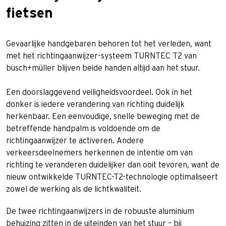
fietsen
Gevaarlijke handgebaren behoren tot het verleden, want
met het richtingaanwijzer-systeem TURNTEC T2 van
busch+müller blijven beide handen altijd aan het stuur.
Een doorslaggevend veiligheidsvoordeel. Ook in het
donker is iedere verandering van richting duidelijk
herkenbaar. Een eenvoudige, snelle beweging met de
betreffende handpalm is voldoende om de
richtingaanwijzer te activeren. Andere
verkeersdeelnemers herkennen de intentie om van
richting te veranderen duidelijker dan ooit tevoren, want de
nieuw ontwikkelde TURNTEC-T2-technologie optimaliseert
zowel de werking als de lichtkwaliteit.
De twee richtingaanwijzers in de robuuste aluminium
behuizing zitten in de uiteinden van het stuur – bij