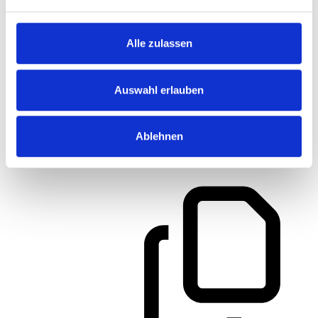
Alle zulassen
Auswahl erlauben
Ablehnen
Artikelnummer
681