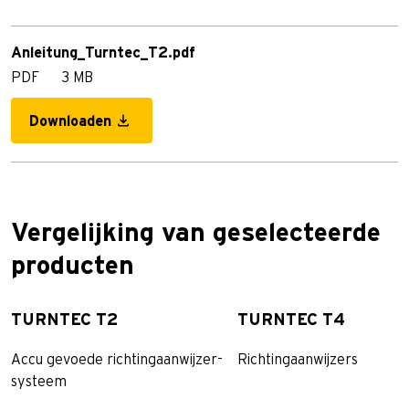
Anleitung_Turntec_T2.pdf
PDF
3 MB
Downloaden
Vergelijking van geselecteerde
producten
TURNTEC T2
TURNTEC T4
Accu gevoede richtingaanwijzer-
Richtingaanwijzers
systeem