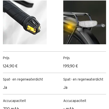
Prijs
Prijs
124,90 €
199,90 €
Spat- en regenwaterdicht
Spat- en regenwaterdicht
Ja
Ja
Accucapaciteit
Accucapaciteit
700 mAh
- mAh