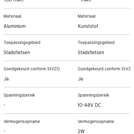
Materiaal
Materiaal
Aluminium
Kunststof
Toepassingsgebied
Toepassingsgebied
Stadsfietsen
Stadsfietsen
Goedgekeurd conform StVZO
Goedgekeurd conform StVZO
Ja
Ja
Spanningsbereik
Spanningsbereik
-
10-48V DC
Vermogensopname
Vermogensopname
-
2W