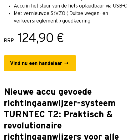
Accu in het stuur van de fiets oplaadbaar via USB-C
Met vernieuwde StVZO ( Duitse wegen- en
verkeersreglement ) goedkeuring
124,90 €
RRP
Vind nu een handelaar
Nieuwe accu gevoede
richtingaanwijzer-systeem
TURNTEC T2: Praktisch &
revolutionaire
richtingaanwijzers voor alle