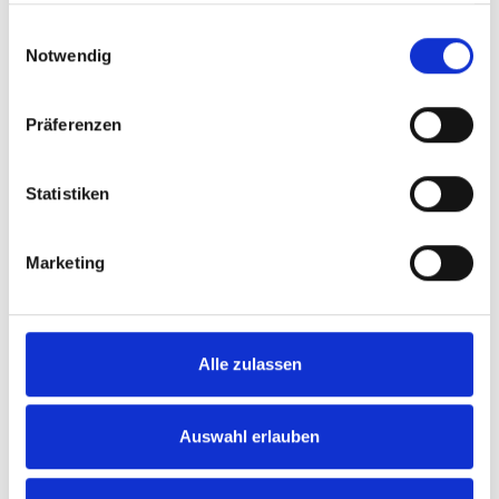
gesammelt haben.
Einwilligungsauswahl
Notwendig
Präferenzen
Statistiken
Marketing
Alle zulassen
Auswahl erlauben