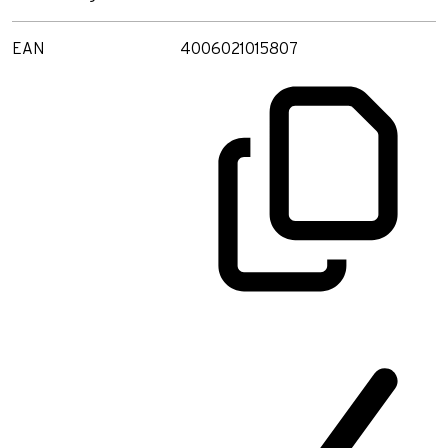
EAN
4006021015807