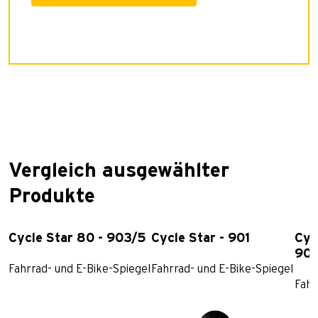
Vergleich ausgewählter
Produkte
Cycle Star 80 - 903/5
Cycle Star - 901
Cyc
903
Fahrrad- und E-Bike-Spiegel
Fahrrad- und E-Bike-Spiegel
Fahr