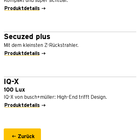
Kompakt und super sichtbar.
Produktdetails
Secuzed plus
Mit dem kleinsten Z-Rückstrahler.
Produktdetails
IQ-X
100 Lux
IQ-X von busch+müller: High-End trifft Design.
Produktdetails
Zurück