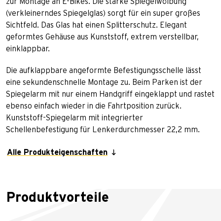
zur Montage an E-Bikes. Die starke Spiegelwölbung
(verkleinerndes Spiegelglas) sorgt für ein super großes
Sichtfeld. Das Glas hat einen Splitterschutz. Elegant
geformtes Gehäuse aus Kunststoff, extrem verstellbar,
einklappbar.
Die aufklappbare angeformte Befestigungsschelle lässt
eine sekundenschnelle Montage zu. Beim Parken ist der
Spiegelarm mit nur einem Handgriff eingeklappt und rastet
ebenso einfach wieder in die Fahrtposition zurück.
Kunststoff-Spiegelarm mit integrierter
Schellenbefestigung für Lenkerdurchmesser 22,2 mm.
Alle Produkteigenschaften
Produktvorteile