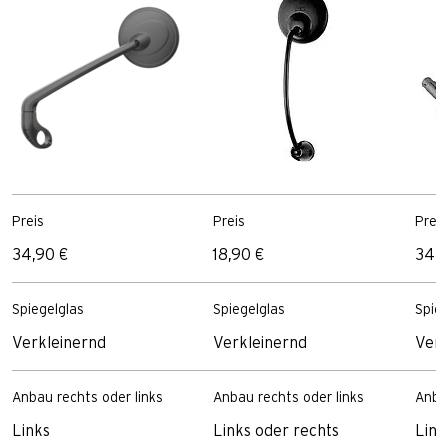
Preis
Preis
Preis
34,90 €
18,90 €
34,9
Spiegelglas
Spiegelglas
Spieg
Verkleinernd
Verkleinernd
Verk
Anbau rechts oder links
Anbau rechts oder links
Anbau
Links
Links oder rechts
Link