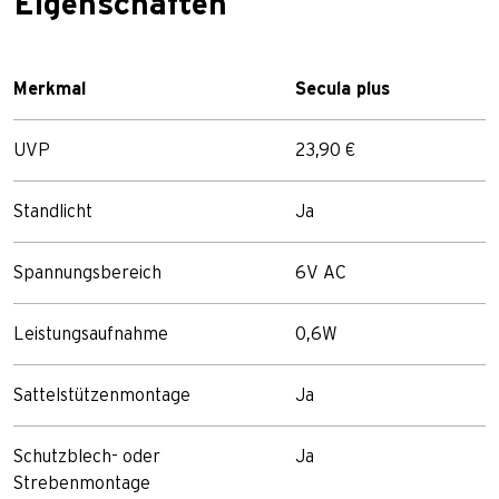
Eigenschaften
Merkmal
Secula plus
UVP
23,90 €
Standlicht
Ja
Spannungsbereich
6V AC
Leistungsaufnahme
0,6W
Sattelstützenmontage
Ja
Schutzblech- oder
Ja
Strebenmontage