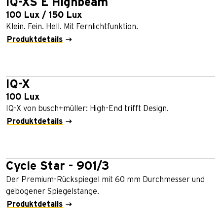
IQ-XS E Highbeam
100 Lux / 150 Lux
Klein. Fein. Hell. Mit Fernlichtfunktion.
Produktdetails
IQ-X
100 Lux
IQ-X von busch+müller: High-End trifft Design.
Produktdetails
Cycle Star - 901/3
Der Premium-Rückspiegel mit 60 mm Durchmesser und
gebogener Spiegelstange.
Produktdetails