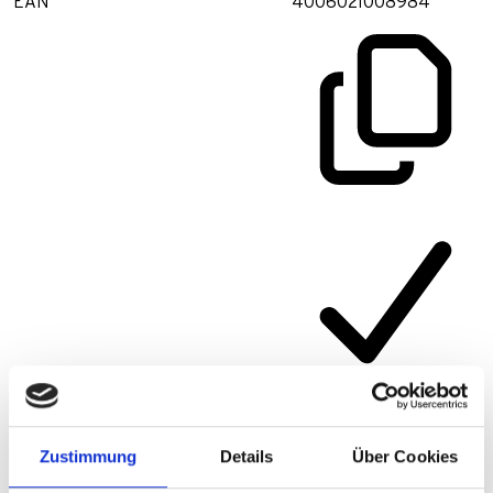
EAN
4006021008984
Artikelnummer
331ASK
Zustimmung
Details
Über Cookies