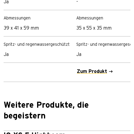
Ja
-
Abmessungen
Abmessungen
39 x 41 x 59 mm
35 x 55 x 35 mm
Spritz- und regenwassergeschützt
Spritz- und regenwassergesc
Ja
Ja
Zum Produkt
Weitere Produkte, die
begeistern