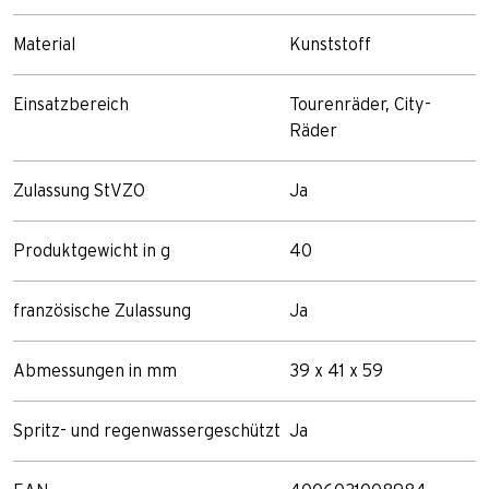
Material
Kunststoff
Einsatzbereich
Tourenräder, City-
Räder
Zulassung StVZO
Ja
Produktgewicht in g
40
französische Zulassung
Ja
Abmessungen in mm
39 x 41 x 59
Spritz- und regenwassergeschützt
Ja