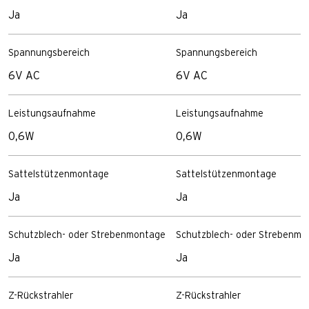
Ja
Ja
Spannungsbereich
Spannungsbereich
6V AC
6V AC
Leistungsaufnahme
Leistungsaufnahme
0,6W
0,6W
Sattelstützenmontage
Sattelstützenmontage
Ja
Ja
Schutzblech- oder Strebenmontage
Schutzblech- oder Strebenmo
Ja
Ja
Z-Rückstrahler
Z-Rückstrahler