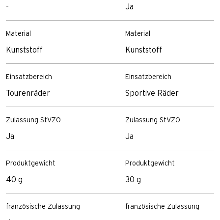
-
Ja
Material
Material
Kunststoff
Kunststoff
Einsatzbereich
Einsatzbereich
Tourenräder
Sportive Räder
Zulassung StVZO
Zulassung StVZO
Ja
Ja
Produktgewicht
Produktgewicht
40 g
30 g
französische Zulassung
französische Zulassung