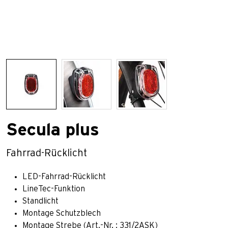
Secula plus
Fahrrad-Rücklicht
LED-Fahrrad-Rücklicht
LineTec-Funktion
Standlicht
Montage Schutzblech
Montage Strebe (Art.-Nr. : 331/2ASK)