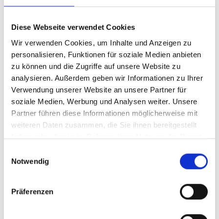
Artikelnummer
160RTSNDI-04
160RNDI
Diese Webseite verwendet Cookies
Wir verwenden Cookies, um Inhalte und Anzeigen zu
personalisieren, Funktionen für soziale Medien anbieten
zu können und die Zugriffe auf unsere Website zu
analysieren. Außerdem geben wir Informationen zu Ihrer
Verwendung unserer Website an unsere Partner für
soziale Medien, Werbung und Analysen weiter. Unsere
Partner führen diese Informationen möglicherweise mit
weiteren Daten zusammen, die Sie ihnen bereitgestellt
haben oder die sie im Rahmen Ihrer Nutzung der Dienste
gesammelt haben.
Einwilligungsauswahl
Notwendig
Präferenzen
Downloads