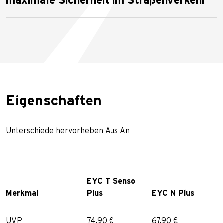
maximale Sicherheit im Straßenverkehr
Eigenschaften
Unterschiede hervorheben
Aus
An
EYC T Senso
Merkmal
Plus
EYC N Plus
UVP
74,90 €
67,90 €