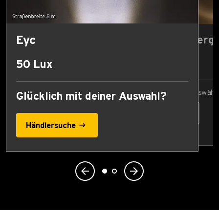
Eyc
Lux-Wert vergl
17 Lux
50 Lux
Vergleichswert auswähl
Glücklich mit deiner Auswahl?
Händlersuche