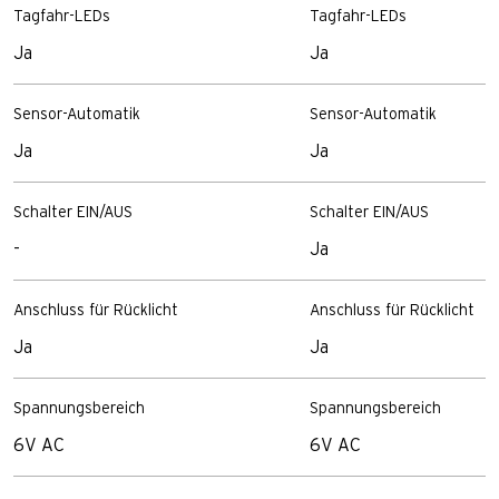
Tagfahr-LEDs
Tagfahr-LEDs
Ja
Ja
Sensor-Automatik
Sensor-Automatik
Ja
Ja
Schalter EIN/AUS
Schalter EIN/AUS
-
Ja
Anschluss für Rücklicht
Anschluss für Rücklicht
Ja
Ja
Spannungsbereich
Spannungsbereich
6V AC
6V AC