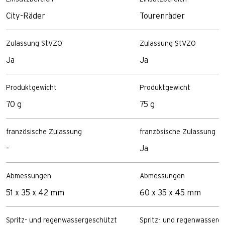
City-Räder
Tourenräder
Zulassung StVZO
Zulassung StVZO
Ja
Ja
Produktgewicht
Produktgewicht
70 g
75 g
französische Zulassung
französische Zulassung
-
Ja
Abmessungen
Abmessungen
51 x 35 x 42 mm
60 x 35 x 45 mm
Spritz- und regenwassergeschützt
Spritz- und regenwasserg