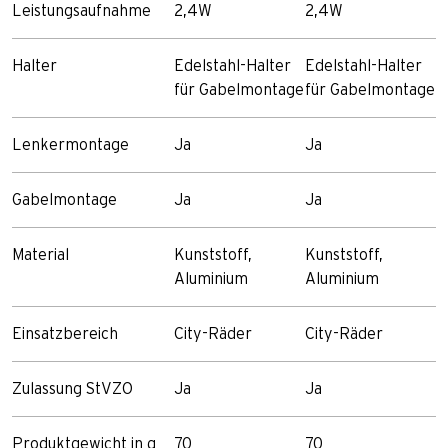
Leistungsaufnahme
2,4W
2,4W
Halter
Edelstahl-Halter
Edelstahl-Halter
für Gabelmontage
für Gabelmontage
Lenkermontage
Ja
Ja
Gabelmontage
Ja
Ja
Material
Kunststoff,
Kunststoff,
Aluminium
Aluminium
Einsatzbereich
City-Räder
City-Räder
Zulassung StVZO
Ja
Ja
Produktgewicht in g
70
70