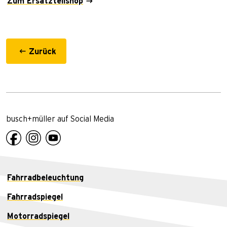
Zum Ersatzteilshop
Zurück
busch+müller auf Social Media
Fahrradbeleuchtung
Fahrradspiegel
Motorradspiegel