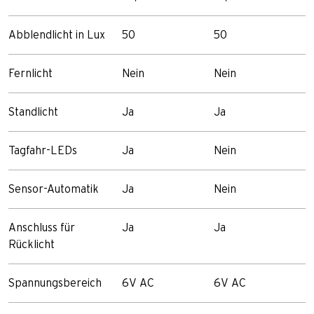
Abblendlicht in Lux
50
50
Fernlicht
Nein
Nein
Standlicht
Ja
Ja
Tagfahr-LEDs
Ja
Nein
Sensor-Automatik
Ja
Nein
Anschluss für
Ja
Ja
Rücklicht
Spannungsbereich
6V AC
6V AC