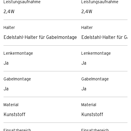
Leistungsaufnahme
Leistungsaufnahme
2,4W
2,4W
Halter
Halter
Edelstahl-Halter für Gabelmontage
Edelstahl-Halter für G
Lenkermontage
Lenkermontage
Ja
Ja
Gabelmontage
Gabelmontage
Ja
Ja
Material
Material
Kunststoff
Kunststoff
Einsatzbereich
Einsatzbereich