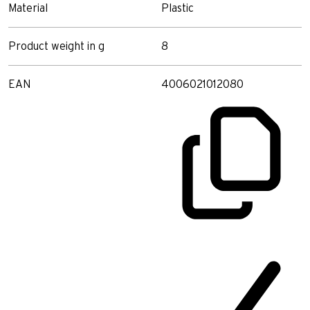
Material
Plastic
Product weight in g
8
EAN
4006021012080