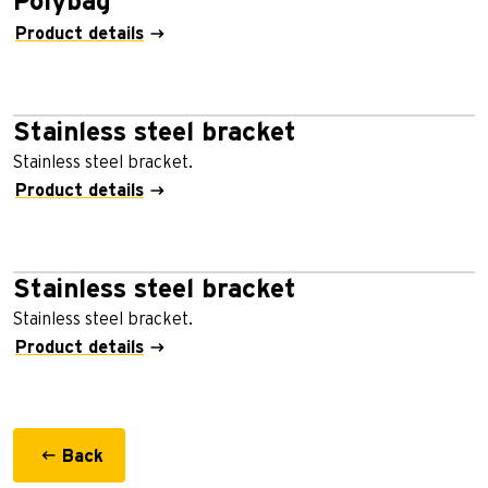
Polybag
Product details
Stainless steel bracket
Stainless steel bracket.
Product details
Stainless steel bracket
Stainless steel bracket.
Product details
Back