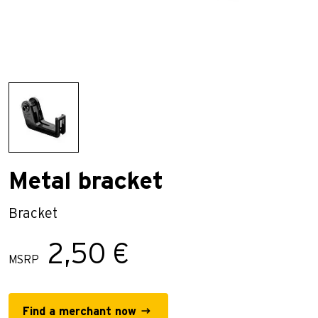
Metal bracket
Bracket
2,50 €
MSRP
Find a merchant now