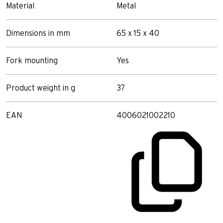
Material
Metal
Dimensions in mm
65 x 15 x 40
Fork mounting
Yes
Product weight in g
37
EAN
4006021002210