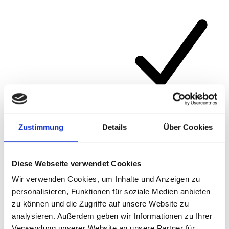
Article number
471UPB
Zustimmung
Details
Über Cookies
Diese Webseite verwendet Cookies
Wir verwenden Cookies, um Inhalte und Anzeigen zu
personalisieren, Funktionen für soziale Medien anbieten
zu können und die Zugriffe auf unsere Website zu
analysieren. Außerdem geben wir Informationen zu Ihrer
Verwendung unserer Website an unsere Partner für