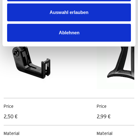
Metal bracket
Adapter
Auswahl erlauben
Bracket
Bracket
Ablehnen
Price
Price
2,50 €
2,99 €
Material
Material