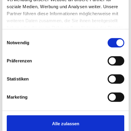
soziale Medien, Werbung und Analysen weiter. Unsere
Partner führen diese Informationen möglicherweise mit
weiteren Daten zusammen, die Sie ihnen bereitgestellt
haben oder die sie im Rahmen Ihrer Nutzung der Dienste
gesammelt haben.
Einwilligungsauswahl
Notwendig
Präferenzen
Statistiken
Marketing
Comparison of selected
products
Alle zulassen