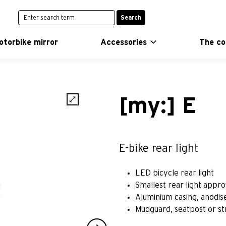
Search
otorbike mirror
Accessories
The c
[my:] E
E-bike rear light
LED bicycle rear light
Smallest rear light appr
Aluminium casing, anodis
Mudguard, seatpost or st