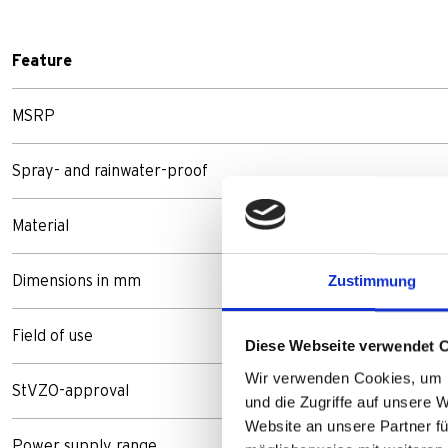
Feature
MSRP
Spray- and rainwater-proof
Material
Zustimmung
Dimensions in mm
Field of use
Diese Webseite verwendet 
Wir verwenden Cookies, um I
StVZO-approval
und die Zugriffe auf unsere 
Website an unsere Partner fü
Power supply range