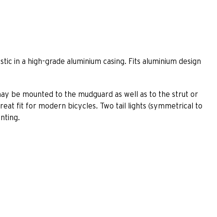
stic in a high-grade aluminium casing. Fits aluminium design
. µ may be mounted to the mudguard as well as to the strut or
 great fit for modern bicycles. Two tail lights (symmetrical to
unting.