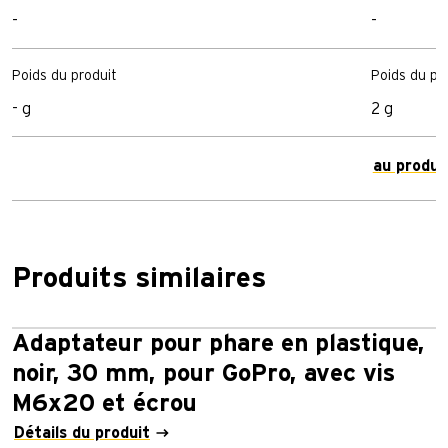
-
-
Poids du produit
Poids du pr
- g
2 g
au produi
Produits similaires
Adaptateur pour phare en plastique,
noir, 30 mm, pour GoPro, avec vis
M6x20 et écrou
Détails du produit