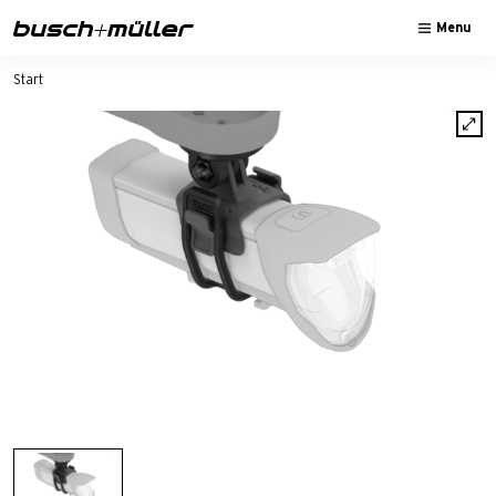
Sauter à la navigation principale
Passer au contenu principal
Passer au pied de page
Menu
Start