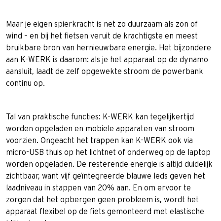
Maar je eigen spierkracht is net zo duurzaam als zon of
wind – en bij het fietsen veruit de krachtigste en meest
bruikbare bron van hernieuwbare energie. Het bijzondere
aan K-WERK is daarom: als je het apparaat op de dynamo
aansluit, laadt de zelf opgewekte stroom de powerbank
continu op.
Tal van praktische functies: K-WERK kan tegelijkertijd
worden opgeladen en mobiele apparaten van stroom
voorzien. Ongeacht het trappen kan K-WERK ook via
micro-USB thuis op het lichtnet of onderweg op de laptop
worden opgeladen. De resterende energie is altijd duidelijk
zichtbaar, want vijf geïntegreerde blauwe leds geven het
laadniveau in stappen van 20% aan. En om ervoor te
zorgen dat het opbergen geen probleem is, wordt het
apparaat flexibel op de fiets gemonteerd met elastische