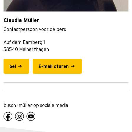
Claudia Müller
Contactpersoon voor de pers
Auf dem Bamberg 1
58540 Meinerzhagen
bel
E-mail sturen
busch+müller op sociale media