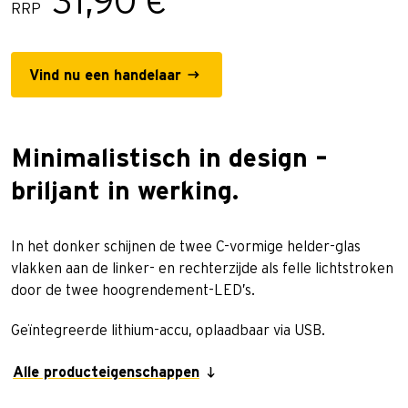
31,90 €
RRP
Vind nu een handelaar
Minimalistisch in design –
briljant in werking.
In het donker schijnen de twee C-vormige helder-glas
vlakken aan de linker- en rechterzijde als felle lichtstroken
door de twee hoogrendement-LED’s.
Geïntegreerde lithium-accu, oplaadbaar via USB.
Alle producteigenschappen