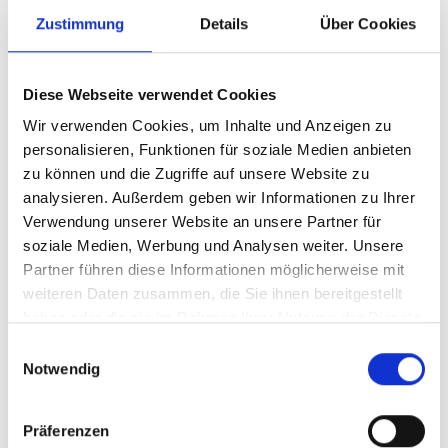
Zustimmung
Details
Über Cookies
Diese Webseite verwendet Cookies
Wir verwenden Cookies, um Inhalte und Anzeigen zu
personalisieren, Funktionen für soziale Medien anbieten
zu können und die Zugriffe auf unsere Website zu
Artikelnummer
326US
analysieren. Außerdem geben wir Informationen zu Ihrer
Verwendung unserer Website an unsere Partner für
soziale Medien, Werbung und Analysen weiter. Unsere
Partner führen diese Informationen möglicherweise mit
weiteren Daten zusammen, die Sie ihnen bereitgestellt
haben oder die sie im Rahmen Ihrer Nutzung der Dienste
gesammelt haben.
Einwilligungsauswahl
Notwendig
Präferenzen