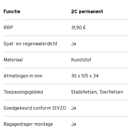
Functie
2C permanent
RRP
31,90 €
Spat- en regenwaterdicht
Ja
Materiaal
Kunststof
Afmetingen in mm
30 x 105 x 34
Toepassingsgebied
Stadsfietsen, Toerfietsen
Goedgekeurd conform StVZO
Ja
Bagagedrager montage
Ja