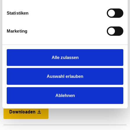
Statistiken
Marketing
Alle zulassen
Downloads
Auswahl erlauben
Anleitung_2C.PDF
Ablehnen
PDF
744 KB
Downloaden