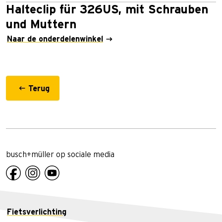
Halteclip für 326US, mit Schrauben
und Muttern
Naar de onderdelenwinkel
Terug
busch+müller op sociale media
Fietsverlichting