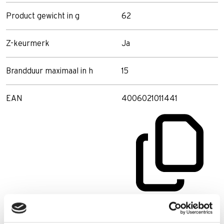
Product gewicht in g
62
Z-keurmerk
Ja
Brandduur maximaal in h
15
EAN
4006021011441