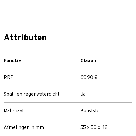
Attributen
Functie
Claxon
RRP
89,90 €
Spat- en regenwaterdicht
Ja
Materiaal
Kunststof
Afmetingen in mm
55 x 50 x 42