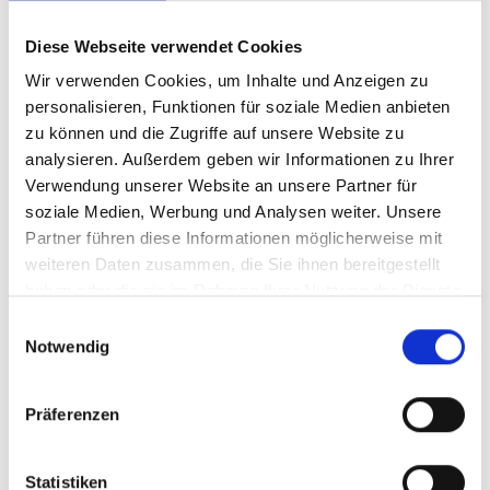
Diese Webseite verwendet Cookies
Wir verwenden Cookies, um Inhalte und Anzeigen zu
personalisieren, Funktionen für soziale Medien anbieten
zu können und die Zugriffe auf unsere Website zu
analysieren. Außerdem geben wir Informationen zu Ihrer
Verwendung unserer Website an unsere Partner für
soziale Medien, Werbung und Analysen weiter. Unsere
Partner führen diese Informationen möglicherweise mit
weiteren Daten zusammen, die Sie ihnen bereitgestellt
Artikelnummer
660CTU35PB
haben oder die sie im Rahmen Ihrer Nutzung der Dienste
gesammelt haben.
Einwilligungsauswahl
Notwendig
Präferenzen
Statistiken