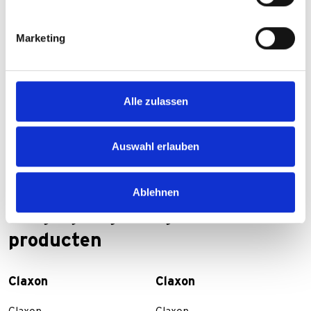
Marketing
Alle zulassen
Auswahl erlauben
Ablehnen
Vergelijking van geselecteerde
producten
Claxon
Claxon