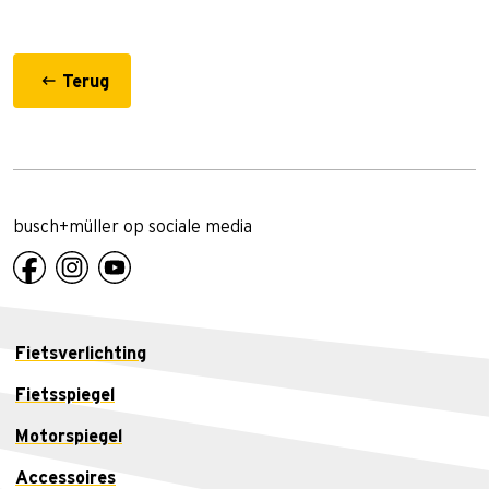
Terug
busch+müller op sociale media
Fietsverlichting
Fietsspiegel
Motorspiegel
Accessoires