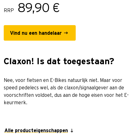
89,90 €
RRP
Vind nu een handelaar
Claxon! Is dat toegestaan?
Nee, voor fietsen en E-Bikes natuurlijk niet. Maar voor
speed pedelecs wel, als de claxon/signaalgever aan de
voorschriften voldoet, dus aan de hoge eisen voor het E-
keurmerk.
Alle producteigenschappen