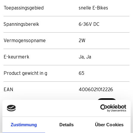
Toepassingsgebied
snelle E-Bikes
Spanningsbereik
6-36V DC
Vermogensopname
2W
E-keurmerk
Ja, Ja
Product gewicht in g
65
EAN
4006021012226
Zustimmung
Details
Über Cookies