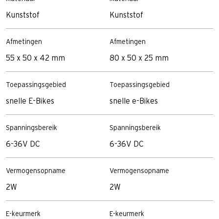
Kunststof
Kunststof
Afmetingen
Afmetingen
55 x 50 x 42 mm
80 x 50 x 25 mm
Toepassingsgebied
Toepassingsgebied
snelle E-Bikes
snelle e-Bikes
Spanningsbereik
Spanningsbereik
6-36V DC
6-36V DC
Vermogensopname
Vermogensopname
2W
2W
E-keurmerk
E-keurmerk