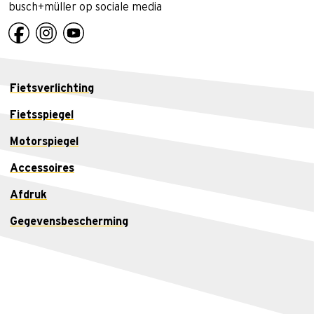
busch+müller op sociale media
Fietsverlichting
Fietsspiegel
Motorspiegel
Accessoires
Afdruk
Gegevensbescherming