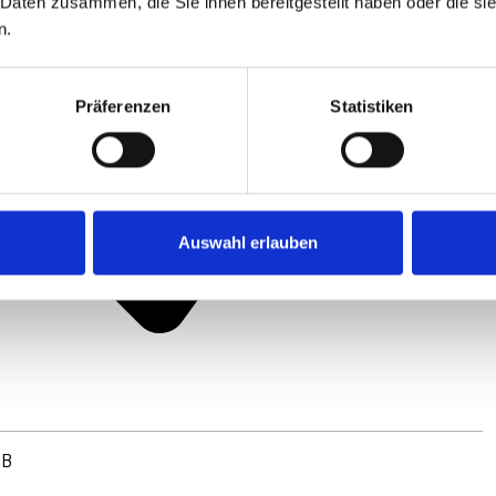
 Daten zusammen, die Sie ihnen bereitgestellt haben oder die s
n.
Präferenzen
Statistiken
Auswahl erlauben
PB