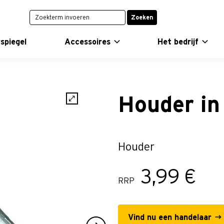
Zoeken
spiegel
Accessoires
Het bedrijf
Houder in 
Houder
3,99 €
RRP
Vind nu een handelaar