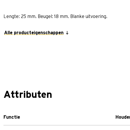
Lengte: 25 mm. Beugel: 18 mm. Blanke uitvoering.
Alle producteigenschappen
Attributen
Functie
Houder