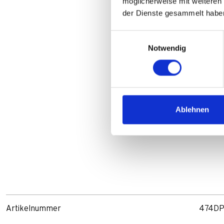
möglicherweise mit weiteren
der Dienste gesammelt habe
Einwilligungsauswahl
Notwendig
Ablehnen
Artikelnummer
474D