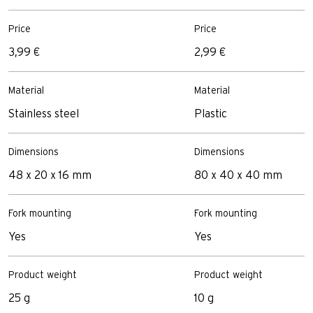
Price
Price
3,99 €
2,99 €
Material
Material
Stainless steel
Plastic
Dimensions
Dimensions
48 x 20 x 16 mm
80 x 40 x 40 mm
Fork mounting
Fork mounting
Yes
Yes
Product weight
Product weight
25 g
10 g