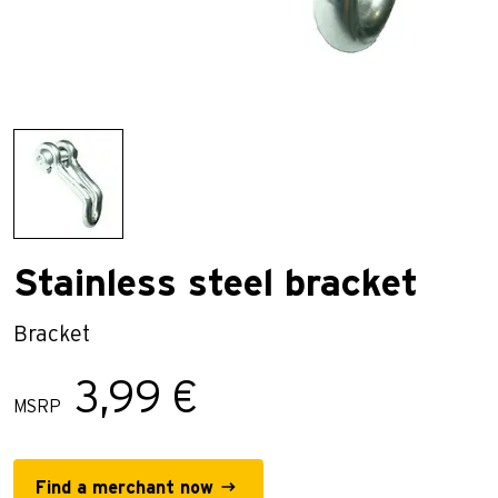
Stainless steel bracket
Bracket
3,99 €
MSRP
Find a merchant now