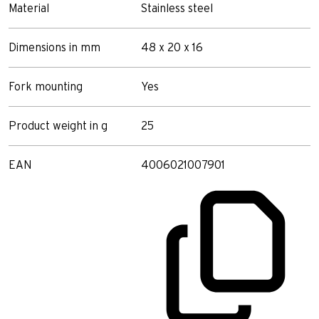
Material
Stainless steel
Dimensions in mm
48 x 20 x 16
Fork mounting
Yes
Product weight in g
25
EAN
4006021007901