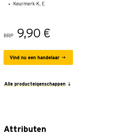
Keurmerk K, E
9,90 €
RRP
Vind nu een handelaar
Alle producteigenschappen
Attributen